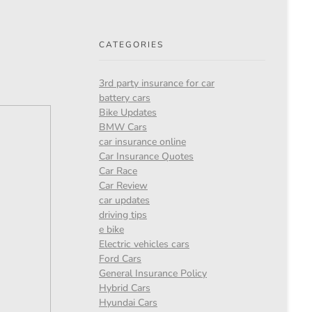
CATEGORIES
3rd party insurance for car
battery cars
Bike Updates
BMW Cars
car insurance online
Car Insurance Quotes
Car Race
Car Review
car updates
driving tips
e bike
Electric vehicles cars
Ford Cars
General Insurance Policy
Hybrid Cars
Hyundai Cars