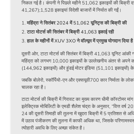
निकल गई है। कंपनी ने पिछले महीने 51,062 इकाइयों की बिक्री दर्
41,267);1,528 इकाइयां विदेशी बाजारों में निर्यात की गईं।
महिंद्रा ने सितंबर 2024 में 51,062 यूनिट्स की बिक्री की
टाटा मोटर्स की सितंबर में बिक्री 41,063 इकाई रही
हाल के महीनों में XUV 3XO ने वॉल्यूम में प्रमुख योगदान दिया है
दूसरी ओर, टाटा मोटर्स की सितंबर में बिक्री 41,063 यूनिट आंक
महिंद्रा को लगभग 10,000 इकाइयों के उल्लेखनीय अंतर से अपने कट्टर 
(144,962 इकाइयों) और हुंडई मोटर इंडिया (51,101 इकाइयों) के ब
जबकि बोलेरो, स्कॉर्पियो-एन और एक्सयूवी700 कार निर्माता के लोकप्
चालक रहा है।
टाटा मोटर्स की बिक्री में गिरावट का मुख्य कारण धीमी कॉस्टोमर मां
इलेक्ट्रिक मोबिलिटी के एमडी शैलेश चंद्रा के अनुसार, “वित्त वर्ष 20
24 की दूसरी तिमाही की तुलना में खुदरा बिक्री में 5 प्रतिशत से अ
में उठाव पंजीकरण की तुलना में काफी अधिक था, जिसके परिणामस्वरू
त्योहारी अवधि के लिए अच्छा संकेत है।