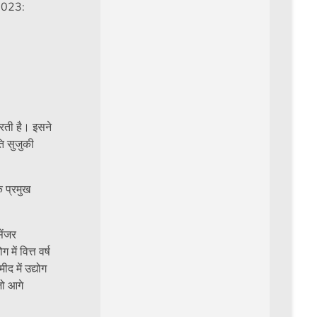
 2023:
रती है। इसने
ति सुजुकी
क प्रमुख
ेंजर
ें वित्त वर्ष
द में उद्योग
जो आगे