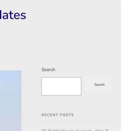
dates
Search
Search
RECENT POSTS