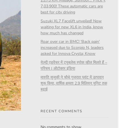
25.75 KM Mileage, Sunroof… Price ₹
7,03,900! These automatic cars are
best for city driving
Suzuki XL7 Facelift unveiled! Now
waiting for new XL6 in India, know
how much has changed
Roar over car in BMC! 'Back pain'
increased due to Scorpio N, leaders
asked for Innova Crysta; Know
येज़्दी एडवेंचर में ट्यूबलेस स्पोक व्हील मिलते हैं –
परिचय | ऑटोकार इंडिया
मारुति सुजुकी ने चौथे गुजरात प्लांट में उत्पादन
शुरू किया, वार्षिक क्षमता 2.9 मिलियन यूनिट तक
बढ़ाई
RECENT COMMENTS
No comments to show.