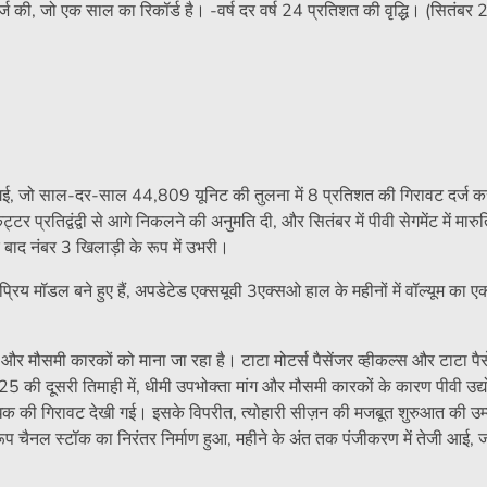
ज की, जो एक साल का रिकॉर्ड है। -वर्ष दर वर्ष 24 प्रतिशत की वृद्धि। (सितंबर
ी गई, जो साल-दर-साल 44,809 यूनिट की तुलना में 8 प्रतिशत की गिरावट दर्ज क
प्रतिद्वंद्वी से आगे निकलने की अनुमति दी, और सितंबर में पीवी सेगमेंट में मारु
ाद नंबर 3 खिलाड़ी के रूप में उभरी।
रिय मॉडल बने हुए हैं, अपडेटेड एक्सयूवी 3एक्सओ हाल के महीनों में वॉल्यूम का ए
ग और मौसमी कारकों को माना जा रहा है। टाटा मोटर्स पैसेंजर व्हीकल्स और टाटा पैस
25 की दूसरी तिमाही में, धीमी उपभोक्ता मांग और मौसमी कारकों के कारण पीवी उद्योग म
धिक की गिरावट देखी गई। इसके विपरीत, त्योहारी सीज़न की मजबूत शुरुआत की उम्मी
प चैनल स्टॉक का निरंतर निर्माण हुआ, महीने के अंत तक पंजीकरण में तेजी आई, 