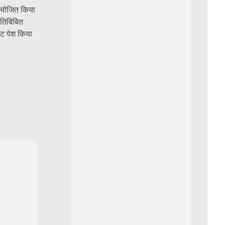
मायोजित किया
रतिबिंबित
ंट पेश किया