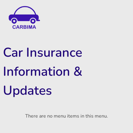
Car Insurance Information & Updates
Know about car insurance
Car Insurance
Information &
Updates
There are no menu items in this menu.