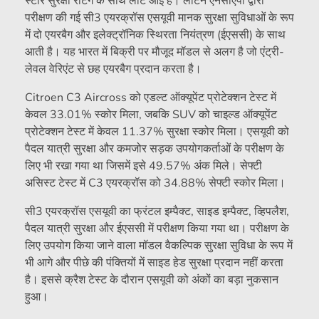
स्टार सुरक्षा रेटिंग के साथ लौट आई है। लैटिन एनसीएपी द्वारा
परीक्षण की गई सी3 एयरक्रॉस एसयूवी मानक सुरक्षा सुविधाओं के रूप
में दो एयरबैग और इलेक्ट्रॉनिक स्थिरता नियंत्रण (ईएससी) के साथ
आती है। यह भारत में बिक्री पर मौजूद मॉडल से अलग है जो एंट्री-
लेवल वेरिएंट से छह एयरबैग प्रदान करता है।
Citroen C3 Aircross को एडल्ट ऑक्यूपेंट प्रोटेक्शन टेस्ट में
केवल 33.01% स्कोर मिला, जबकि SUV को चाइल्ड ऑक्यूपेंट
प्रोटेक्शन टेस्ट में केवल 11.37% सुरक्षा स्कोर मिला। एसयूवी को
पैदल यात्री सुरक्षा और कमजोर सड़क उपयोगकर्ताओं के परीक्षण के
लिए भी रखा गया था जिसमें इसे 49.57% अंक मिले। सेफ्टी
असिस्ट टेस्ट में C3 एयरक्रॉस को 34.88% सेफ्टी स्कोर मिला।
सी3 एयरक्रॉस एसयूवी का फ्रंटल इम्पैक्ट, साइड इम्पैक्ट, व्हिपलैश,
पैदल यात्री सुरक्षा और ईएससी में परीक्षण किया गया था। परीक्षण के
लिए उपयोग किया जाने वाला मॉडल वैकल्पिक सुरक्षा सुविधा के रूप में
भी आगे और पीछे की पंक्तियों में साइड हेड सुरक्षा प्रदान नहीं करता
है। इससे क्रैश टेस्ट के दौरान एसयूवी को अंकों का बड़ा नुकसान
हुआ।