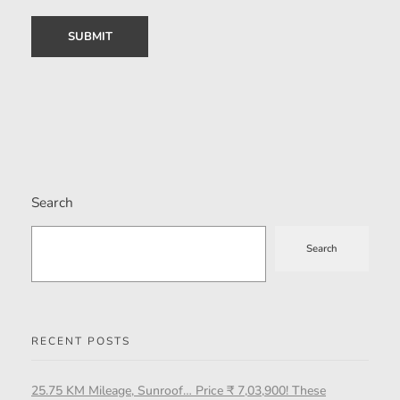
Search
Search
RECENT POSTS
25.75 KM Mileage, Sunroof… Price ₹ 7,03,900! These