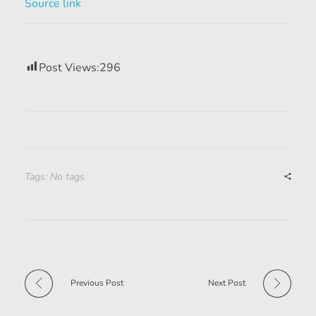
Source link
Post Views:
296
Tags: No tags
Previous Post
Next Post