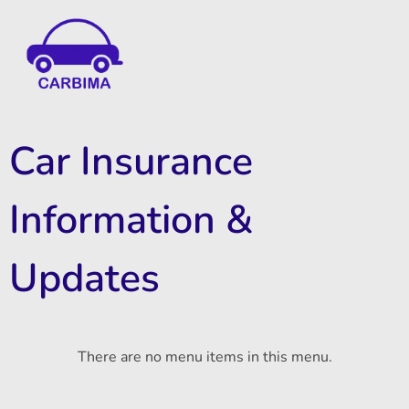
Car Insurance Information & Updates
Know about car insurance
Car Insurance
Information &
Updates
There are no menu items in this menu.