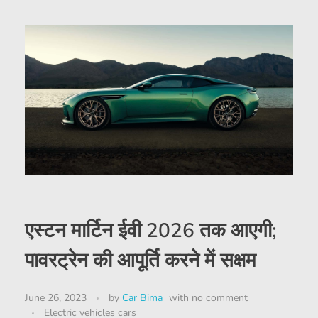
एस्टन मार्टिन ईवी 2026 तक आएगी;
पावरट्रेन की आपूर्ति करने में सक्षम
June 26, 2023
by
Car Bima
with
no comment
Electric vehicles cars