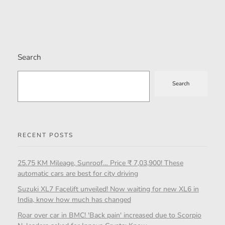
Search
Search
RECENT POSTS
25.75 KM Mileage, Sunroof… Price ₹ 7,03,900! These
automatic cars are best for city driving
Suzuki XL7 Facelift unveiled! Now waiting for new XL6 in
India, know how much has changed
Roar over car in BMC! 'Back pain' increased due to Scorpio