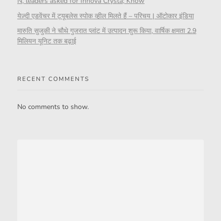
N, leaders asked for Innova Crysta; Know
येज़्दी एडवेंचर में ट्यूबलेस स्पोक व्हील मिलते हैं – परिचय | ऑटोकार इंडिया
मारुति सुजुकी ने चौथे गुजरात प्लांट में उत्पादन शुरू किया, वार्षिक क्षमता 2.9
मिलियन यूनिट तक बढ़ाई
RECENT COMMENTS
No comments to show.