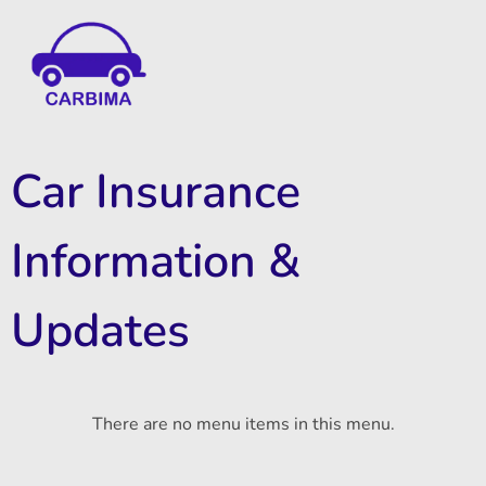
Car Insurance Information & Updates
Know about car insurance
Car Insurance
Information &
Updates
There are no menu items in this menu.