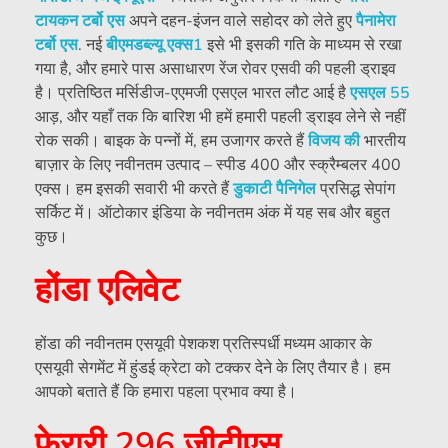
टायकन टर्बो एस
अपने दहन-इंजन वाले सहोदर को लेते हुए
पैनामेरा
टर्बो एस
. नई
बीएमडब्ल्यू एक्स1
इसे भी इसकी गति के माध्यम से रखा
गया है, और हमारे पास असाधारण रेंज रोवर एसवी की पहली ड्राइव
है। प्रतिष्ठित मर्सिडीज-एएमजी एसएल भारत लौट आई है
एसएल 55
आड़, और यहाँ तक कि बारिश भी हमें हमारी पहली ड्राइव लेने से नहीं
रोक सकी। बाइक के पन्नों में, हम उजागर करते हैं
विजय की
भारतीय
बाज़ार के लिए नवीनतम उत्पाद – स्पीड 400 और स्क्रैम्बलर 400
एक्स। हम इसकी सवारी भी करते हैं
डुकाटी पैनिगेल
प्रसिद्ध सेपांग
सर्किट में। ऑटोकार इंडिया के नवीनतम अंक में यह सब और बहुत
कुछ।
होंडा एलिवेट
होंडा की नवीनतम एसयूवी पेशकश प्रतिस्पर्धी मध्यम आकार के
एसयूवी सेगमेंट में हुंडई क्रेटा को टक्कर देने के लिए तैयार है। हम
आपको बताते हैं कि हमारा पहला प्रभाव क्या है।
फेरारी 296 जीटीएस