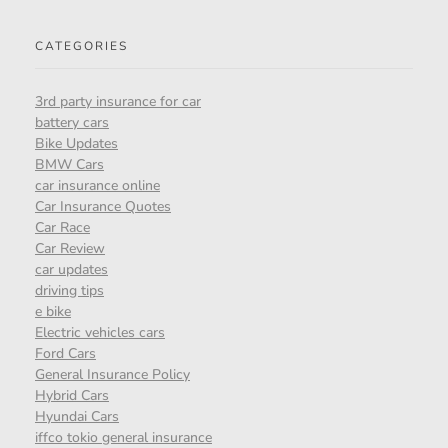
CATEGORIES
3rd party insurance for car
battery cars
Bike Updates
BMW Cars
car insurance online
Car Insurance Quotes
Car Race
Car Review
car updates
driving tips
e bike
Electric vehicles cars
Ford Cars
General Insurance Policy
Hybrid Cars
Hyundai Cars
iffco tokio general insurance