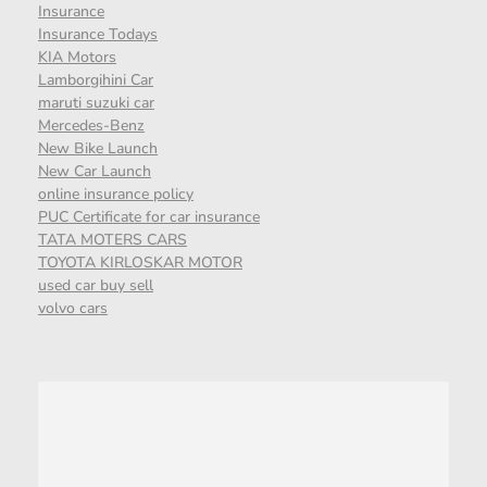
Insurance
Insurance Todays
KIA Motors
Lamborgihini Car
maruti suzuki car
Mercedes-Benz
New Bike Launch
New Car Launch
online insurance policy
PUC Certificate for car insurance
TATA MOTERS CARS
TOYOTA KIRLOSKAR MOTOR
used car buy sell
volvo cars