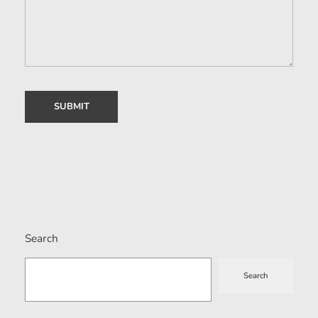
Search
Search