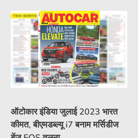
ऑटोकार इंडिया जुलाई 2023 भारत
कीमत, बीएमडब्ल्यू i7 बनाम मर्सिडीज
बेंज EQS तुलना