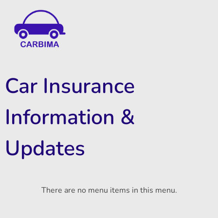
Car Insurance Information & Updates
Know about car insurance
Car Insurance
Information &
Updates
There are no menu items in this menu.