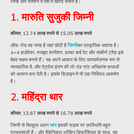
जिन्हें आप वर्तमान में देश में खरीद सकते हैं।
1. मारुति सुजुकी जिम्नी
कीमत: 12.74 लाख रुपये से 15.05 लाख रुपये
ऑफ-रोड वह जगह है जहां छोटी है
जिम्नी
का प्राकृतिक आवास है।
4×4 हार्डवेयर, मजबूत सस्पेंशन, हल्का कर्ब वेट और संकीर्ण ट्रैक इसे
बेहद सक्षम बनाते हैं। यह अपने आकार के लिए आश्चर्यजनक रूप से
व्यावहारिक है, और पेट्रोल इंजन की लो-एंड ग्रंट अधिकांश बाधाओं
को आसान बना देती है। इसके डिज़ाइन में भी एक निर्विवाद आकर्षण
है।
2. महिंद्रा थार
कीमत: 13.87 लाख रुपये से 16.78 लाख रुपये
जिम्नी से बिल्कुल अलग
थार
इसकी सड़क पर उपस्थिति बहुत
प्रभावशाली है। और मैकेनिकल लॉकिंग डिफरेंशियल के साथ, यह