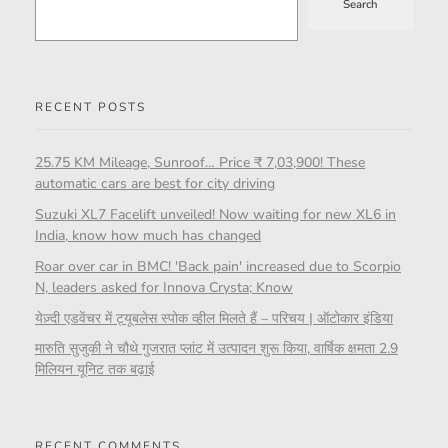
Search
RECENT POSTS
25.75 KM Mileage, Sunroof… Price ₹ 7,03,900! These
automatic cars are best for city driving
Suzuki XL7 Facelift unveiled! Now waiting for new XL6 in
India, know how much has changed
Roar over car in BMC! 'Back pain' increased due to Scorpio
N, leaders asked for Innova Crysta; Know
येज़्दी एडवेंचर में ट्यूबलेस स्पोक व्हील मिलते हैं – परिचय | ऑटोकार इंडिया
मारुति सुजुकी ने चौथे गुजरात प्लांट में उत्पादन शुरू किया, वार्षिक क्षमता 2.9
मिलियन यूनिट तक बढ़ाई
RECENT COMMENTS