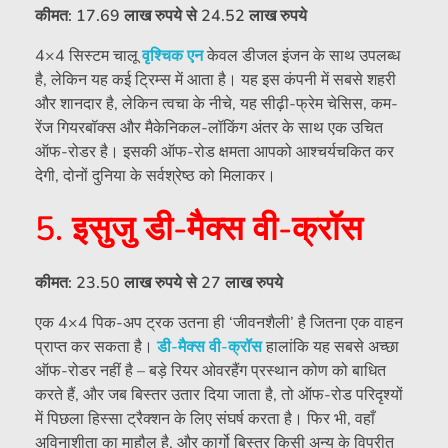
कीमत: 17.69 लाख रुपये से 24.52 लाख रुपये
4×4 सिस्टम चालू
वृश्चिक एन
केवल डीजल इंजन के साथ उपलब्ध
है, लेकिन यह कई ट्रिम्स में आता है। यह इस कंपनी में सबसे शहरी
और शानदार है, लेकिन त्वचा के नीचे, यह सीढ़ी-फ्रेम चेसिस, कम-
रेंज गियरबॉक्स और मैकेनिकल-लॉकिंग अंतर के साथ एक उचित
ऑफ-रोडर है। इसकी ऑफ-रोड क्षमता आपको आश्चर्यचकित कर
देगी, दोनों दुनिया के सर्वश्रेष्ठ को मिलाकर।
5. इसुजु डी-मैक्स वी-क्रॉस
कीमत: 23.50 लाख रुपये से 27 लाख रुपये
एक 4×4 पिक-अप ट्रक उतना ही ‘जीवनशैली’ है जितना एक वाहन
प्राप्त कर सकता है।
डी-मैक्स वी-क्रॉस
हालांकि यह सबसे अच्छा
ऑफ-रोडर नहीं है – बड़े रियर ओवरहैंग प्रस्थान कोण को बाधित
करते हैं, और जब बिस्तर उतार दिया जाता है, तो ऑफ-रोड परिदृश्यों
में पिछला हिस्सा ट्रैक्शन के लिए संघर्ष करता है। फिर भी, वहाँ
अविनाशीता का माहौल है, और कार्गो बिस्तर किसी अन्य के विपरीत