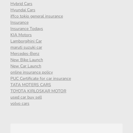
Hybrid Cars
Hyundai Cars
iffco tokio general insurance
Insurance
Insurance Todays
KIA Motors
Lamborgihini Car
maruti suzuki car
Mercedes-Benz
New Bike Launch
New Car Launch
online insurance policy
PUC Certificate for car insurance
TATA MOTERS CARS
TOYOTA KIRLOSKAR MOTOR
used car buy sell
volvo cars