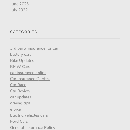
June 2023
July 2022
CATEGORIES
3rd party insurance for car
battery cars
Bike Updates
BMW Cars
car insurance online
Car Insurance Quotes
Car Race
Car Review
car updates
driving tips
e bike
Electric vehicles cars
Ford Cars
General Insurance Policy