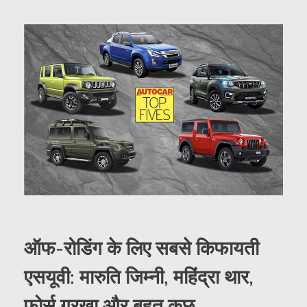
ऑफ-रोडिंग के लिए सबसे किफायती
एसयूवी: मारुति जिम्नी, महिंद्रा थार,
फोर्स गुरखा और बहुत कुछ