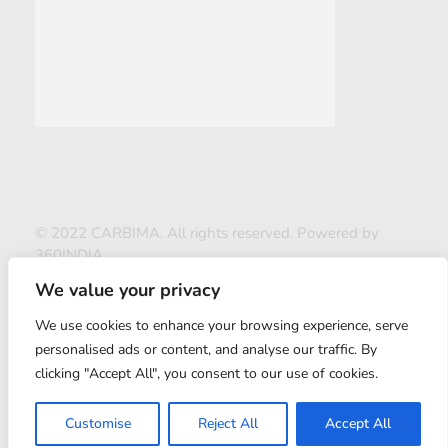
© 2022 CARBIMA. All rights reserved. Powered by
360INDIA
We value your privacy
We use cookies to enhance your browsing experience, serve
personalised ads or content, and analyse our traffic. By
clicking "Accept All", you consent to our use of cookies.
ABOUT US
Customise
Reject All
Accept All
CONTACT US