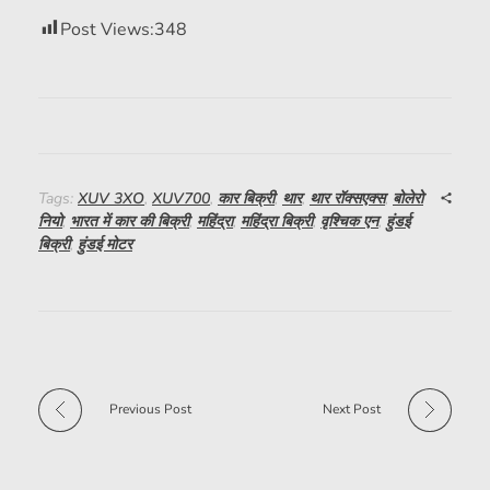
Post Views:
348
Tags:
XUV 3XO
,
XUV700
,
कार बिक्री
,
थार
,
थार रॉक्सएक्स
,
बोलेरो
नियो
,
भारत में कार की बिक्री
,
महिंद्रा
,
महिंद्रा बिक्री
,
वृश्चिक एन
,
हुंडई
बिक्री
,
हुंडई मोटर
Previous Post
Next Post