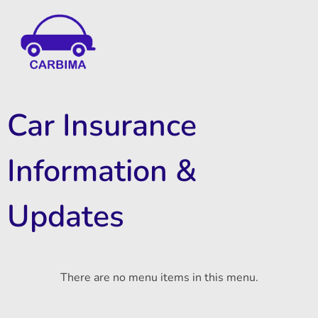
Car Insurance Information & Updates
Know about car insurance
Car Insurance
Information &
Updates
There are no menu items in this menu.