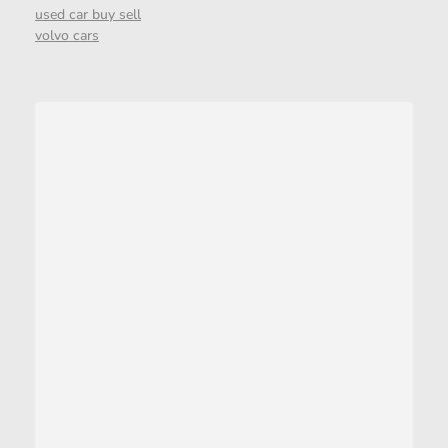
used car buy sell
volvo cars