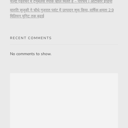
येज़्दी एडवेंचर में ट्यूबलेस स्पोक व्हील मिलते हैं – परिचय | ऑटोकार इंडिया
मारुति सुजुकी ने चौथे गुजरात प्लांट में उत्पादन शुरू किया, वार्षिक क्षमता 2.9
मिलियन यूनिट तक बढ़ाई
RECENT COMMENTS
No comments to show.