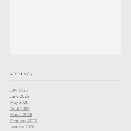
ARCHIVES
July 2026
June 2026
May 2026
April 2026
March 2026
February 2026
January 2026