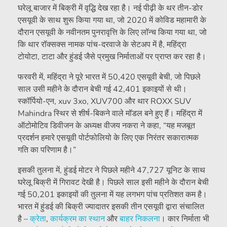
घरेलू बाजार में बिक्री में वृद्धि देख रहा है। नई पीढ़ी के थर तीन-डोर
एसयूवी के साथ शुरू किया गया था, जो 2020 में कोविड महामारी के
दौरान एसयूवी के नवीनतम पुनरावृत्ति के लिए लॉन्च किया गया था, जो
कि थार रॉक्सक्स नामक पांच-दरवाजे के सेटअप में है, महिंद्रा
टोयोटा, टाटा और हुंडई जैसे प्रमुख निर्माताओं पर प्राप्त कर रहा है।
फरवरी में, महिंद्रा ने पूरे भारत में 50,420 एसयूवी बेची, जो पिछले
साल उसी महीने के दौरान बेची गई 42,401 इकाइयों से थी।
स्कॉर्पियो-एन, xuv 3xo, XUV700 और थार ROXX SUV
Mahindra स्थिर से शीर्ष-बिकने वाले मॉडल बने हुए हैं। महिंद्रा में
ऑटोमोटिव डिवीजन के अध्यक्ष वीजय नकरा ने कहा, “यह मजबूत
प्रदर्शन हमारे एसयूवी पोर्टफोलियो के लिए एक निरंतर सकारात्मक
गति का परिणाम है।”
इसकी तुलना में, हुंडई मोटर ने पिछले महीने 47,727 यूनिट के साथ
घरेलू बिक्री में गिरावट देखी है। पिछले साल इसी महीने के दौरान बेची
गई 50,201 इकाइयों की तुलना में यह लगभग पांच प्रतिशत कम है।
भारत में हुंडई की बिक्री ज्यादातर इसकी तीन एसयूवी द्वारा संचालित
है –
क्रेता
,
कार्यक्रम का स्थान
और
बाहर निकलना
। कार निर्माता भी