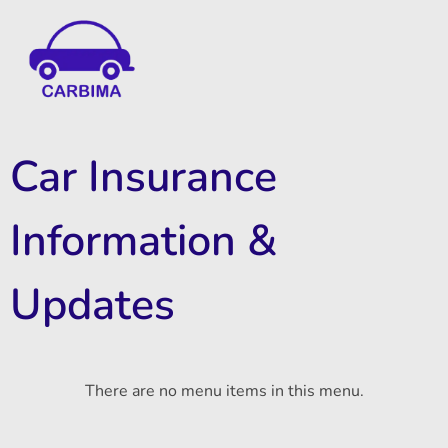
Car Insurance Information & Updates
Know about car insurance
Car Insurance
Information &
Updates
There are no menu items in this menu.