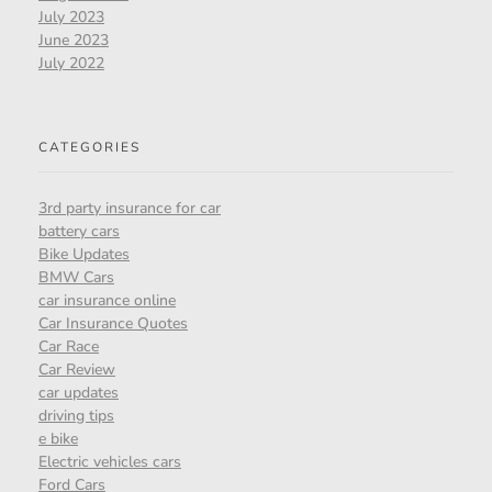
July 2023
June 2023
July 2022
CATEGORIES
3rd party insurance for car
battery cars
Bike Updates
BMW Cars
car insurance online
Car Insurance Quotes
Car Race
Car Review
car updates
driving tips
e bike
Electric vehicles cars
Ford Cars