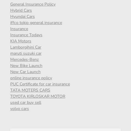
General Insurance Policy
Hybrid Cars
Hyundai Cars
iffco tokio general insurance
Insurance
Insurance Todays
KIA Motors
Lamborgihini Car
maruti suzuki car
Mercedes-Benz
New Bike Launch
New Car Launch
online insurance policy
PUC Certificate for car insurance
TATA MOTERS CARS
TOYOTA KIRLOSKAR MOTOR
used car buy sell
volvo cars