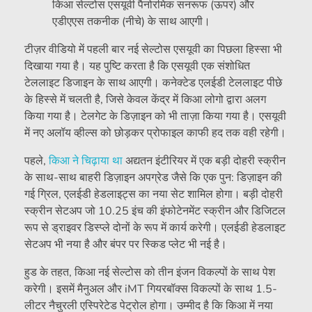
किआ सेल्टोस एसयूवी पैनोरमिक सनरूफ (ऊपर) और
एडीएएस तकनीक (नीचे) के साथ आएगी।
टीज़र वीडियो में पहली बार नई सेल्टोस एसयूवी का पिछला हिस्सा भी
दिखाया गया है। यह पुष्टि करता है कि एसयूवी एक संशोधित
टेललाइट डिजाइन के साथ आएगी। कनेक्टेड एलईडी टेललाइट पीछे
के हिस्से में चलती है, जिसे केवल केंद्र में किआ लोगो द्वारा अलग
किया गया है। टेलगेट के डिज़ाइन को भी ताज़ा किया गया है। एसयूवी
में नए अलॉय व्हील्स को छोड़कर प्रोफाइल काफी हद तक वही रहेगी।
पहले,
किआ ने चिढ़ाया था
अद्यतन इंटीरियर में एक बड़ी दोहरी स्क्रीन
के साथ-साथ बाहरी डिज़ाइन अपग्रेड जैसे कि एक पुन: डिज़ाइन की
गई ग्रिल, एलईडी हेडलाइट्स का नया सेट शामिल होगा। बड़ी दोहरी
स्क्रीन सेटअप जो 10.25 इंच की इंफोटेनमेंट स्क्रीन और डिजिटल
रूप से ड्राइवर डिस्प्ले दोनों के रूप में कार्य करेगी। एलईडी हेडलाइट
सेटअप भी नया है और बंपर पर स्किड प्लेट भी नई है।
हुड के तहत, किआ नई सेल्टोस को तीन इंजन विकल्पों के साथ पेश
करेगी। इसमें मैनुअल और iMT गियरबॉक्स विकल्पों के साथ 1.5-
लीटर नैचुरली एस्पिरेटेड पेट्रोल होगा। उम्मीद है कि किआ में नया