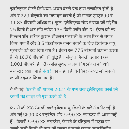
इलेक्ट्रिक मोटरें लिथियम-आयन बैटरी पैक द्वारा संचालित होती हैं
और वे 229 बीएचपी का उत्पादन करती हैं जो मानक एसएफ90 से
11.83 बीएचपी अधिक है। फुल-इलेक्ट्रिक मोड में दावा की गई रेंज
25 किमी है और टॉप स्पीड 135 किमी प्रति घंटा है। इंजन को नए
पिस्टन और अधिक कुशल शीतलन प्रणाली के साथ फिर से तैयार
किया गया है और 3.5 किलोग्राम वजन बचाने के लिए द्वितीयक वायु
प्रणाली को हटा दिया गया है। इंजन अब 775 बीएचपी उत्पन्न करता
है जो 16.76 बीएचपी की वृद्धि है। संयुक्त बिजली उत्पादन अब
1,001 बीएचपी है। 8-स्पीड डुअल-क्लच गियरबॉक्स को अभी
बरकरार रखा गया है
फेरारी
का कहना है कि गियर-शिफ्ट लॉजिक में
काफी बदलाव किया गया है।
ये भी पढ़ें:
फेरारी की योजना 2024 के मध्य तक इलेक्ट्रिक कारों की
अपनी नई लाइन को पूरा करने की है
फेरारी की XX-रेंज की कारें हमेशा वायुगतिकी के बारे में गंभीर रही हैं
और नई SF90 XX स्ट्रैडेल और SF90 XX स्पाइडर भी अलग नहीं
हैं। फेरारी SF90 XX स्ट्रैडेल, फेरारी के इतिहास में सड़क पर
चलने वाली किसी भी कार की तुलना में सबसे कुशल वायुगतिकीय