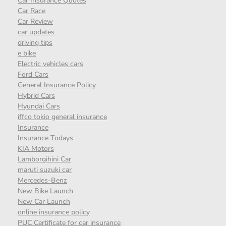
Car Insurance Quotes
Car Race
Car Review
car updates
driving tips
e bike
Electric vehicles cars
Ford Cars
General Insurance Policy
Hybrid Cars
Hyundai Cars
iffco tokio general insurance
Insurance
Insurance Todays
KIA Motors
Lamborgihini Car
maruti suzuki car
Mercedes-Benz
New Bike Launch
New Car Launch
online insurance policy
PUC Certificate for car insurance