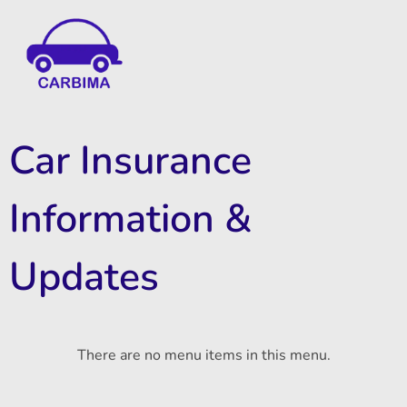
Car Insurance Information & Updates
Know about car insurance
Car Insurance
Information &
Updates
There are no menu items in this menu.