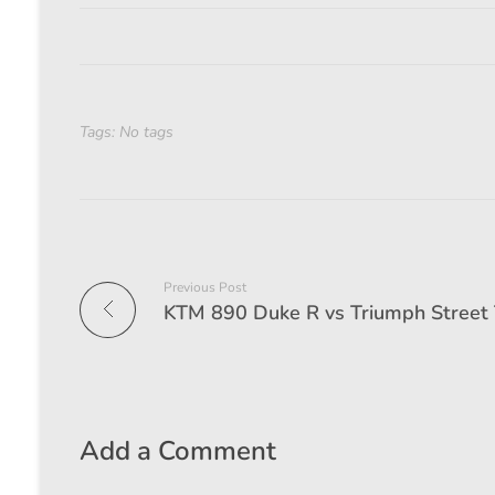
Tags: No tags
Previous Post
Add a Comment