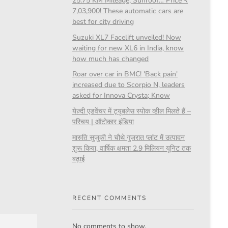
25.75 KM Mileage, Sunroof… Price ₹
7,03,900! These automatic cars are
best for city driving
Suzuki XL7 Facelift unveiled! Now
waiting for new XL6 in India, know
how much has changed
Roar over car in BMC! 'Back pain'
increased due to Scorpio N, leaders
asked for Innova Crysta; Know
येज़्दी एडवेंचर में ट्यूबलेस स्पोक व्हील मिलते हैं –
परिचय | ऑटोकार इंडिया
मारुति सुजुकी ने चौथे गुजरात प्लांट में उत्पादन
शुरू किया, वार्षिक क्षमता 2.9 मिलियन यूनिट तक
बढ़ाई
RECENT COMMENTS
No comments to show.