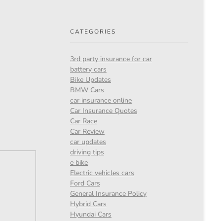
CATEGORIES
3rd party insurance for car
battery cars
Bike Updates
BMW Cars
car insurance online
Car Insurance Quotes
Car Race
Car Review
car updates
driving tips
e bike
Electric vehicles cars
Ford Cars
General Insurance Policy
Hybrid Cars
Hyundai Cars