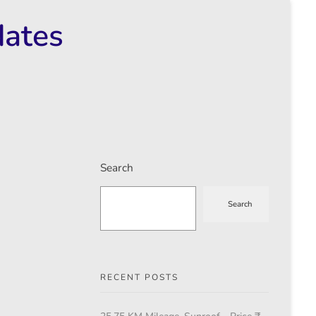
dates
Search
Search
RECENT POSTS