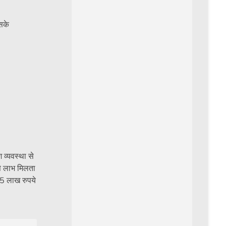
सके
 व्यवस्था से
से लाभ मिलता
.55 लाख रुपये