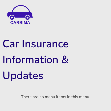
Car Insurance Information & Updates
Know about car insurance
Car Insurance
Information &
Updates
There are no menu items in this menu.