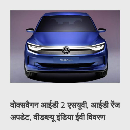
वोक्सवैगन आईडी 2 एसयूवी, आईडी रेंज
अपडेट, वीडब्ल्यू इंडिया ईवी विवरण