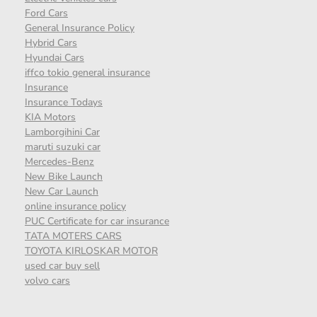
Ford Cars
General Insurance Policy
Hybrid Cars
Hyundai Cars
iffco tokio general insurance
Insurance
Insurance Todays
KIA Motors
Lamborgihini Car
maruti suzuki car
Mercedes-Benz
New Bike Launch
New Car Launch
online insurance policy
PUC Certificate for car insurance
TATA MOTERS CARS
TOYOTA KIRLOSKAR MOTOR
used car buy sell
volvo cars