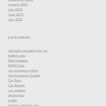
August 2023
July 2023
June 2023
July 2022
CATEGORIES
3rd party insurance for car
battery cars
Bike Updates
BMW Cars
car insurance online
Car Insurance Quotes
Car Race
Car Review
car updates
driving tips
e bike
Electric vehicles cars