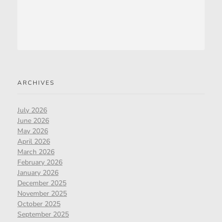
ARCHIVES
July 2026
June 2026
May 2026
April 2026
March 2026
February 2026
January 2026
December 2025
November 2025
October 2025
September 2025