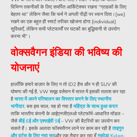
विभिन्न तकनीकों के लिए समर्पित आर्किटेक्चर रखना “ग्राहकों के लिए
बेहतर था” लेकिन जैसा कि फर्म ने अगली पीढ़ी पर ध्यान दिया।[we]
रखने का एक बहुत ही स्मार्ट तरीका खोजना होगा [individual]
सुविधाएँ, लेकिन सभी प्लेटफार्मों पर घटकों का बुद्धिमानी से उपयोग
करना भी”।
वोक्सवैगन इंडिया की भविष्य की
योजनाएं
हालाँकि हमारे बाज़ार के लिए न तो ID2 हैच और न ही SUV की
घोषणा की गई है, VW समूह वर्तमान में भारत में इसकी तलाश कर रहा
है
भारत में अपने परिचालन का विस्तार करने के लिए स्थानीय
भागीदार
. बस इस साल, यह हो गया है
महिंद्रा के साथ हुआ करार
ताकि भारतीय कंपनी के आईएनजीएलओ प्लेटफॉर्म-आधारित मॉडल –
जैसे
बीई 6ई और एक्सईवी 9ई
– VW की बैटरियों का उपयोग कर
सकते हैं। इसके अलावा फॉक्सवैगन लाने पर काम कर रही है
ताइगुन
और वर्टस के लिए नया रूप
और एक तैयार कर रहा हूँ
स्कोडा Kylaq-