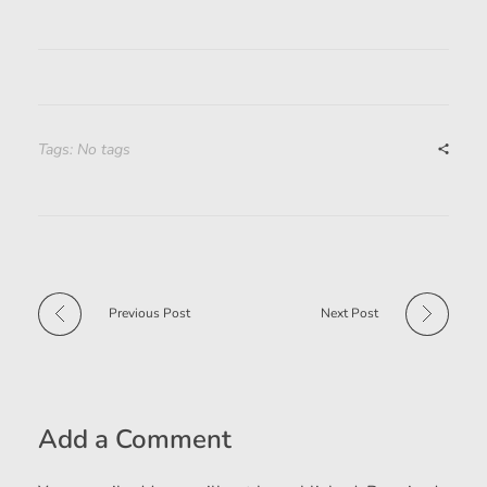
Tags: No tags
Previous Post
Next Post
Add a Comment