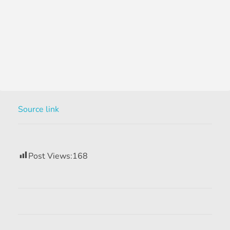
Source link
Post Views:
168