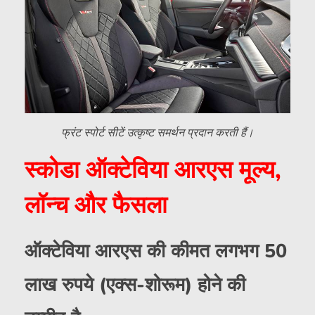
फ्रंट स्पोर्ट सीटें उत्कृष्ट समर्थन प्रदान करती हैं।
स्कोडा ऑक्टेविया आरएस मूल्य,
लॉन्च और फैसला
ऑक्टेविया आरएस की कीमत लगभग 50
लाख रुपये (एक्स-शोरूम) होने की