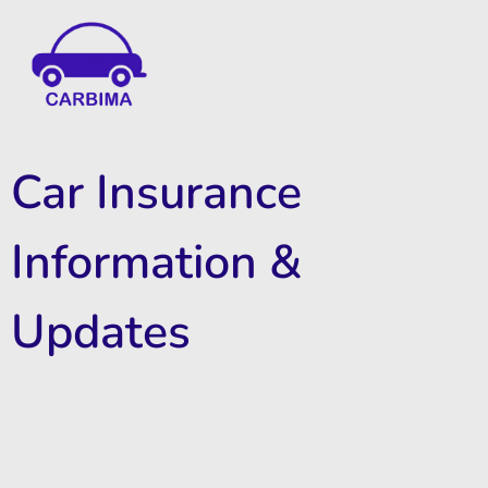
Car Insurance Information & Updates
Know about car insurance
Car Insurance
Information &
Updates