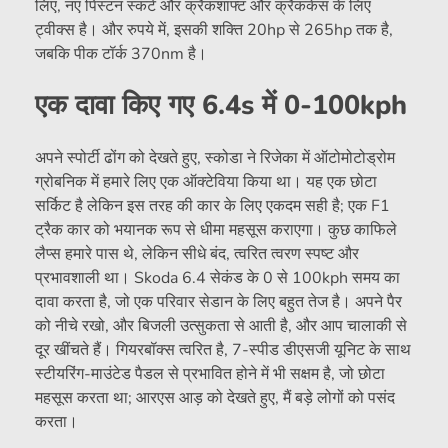
लिए, नए पिस्टन स्कर्ट और क्रैंकशाफ्ट और क्रैंककेस के लिए
ट्वीक्स है। और रुपये में, इसकी शक्ति 20hp से 265hp तक है,
जबकि पीक टॉर्क 370nm है।
एक दावा किए गए 6.4s में 0-100kph
अपने स्पोर्टी ढोंग को देखते हुए, स्कोडा ने रिजेका में ऑटोमोटोड्रोम
ग्रोबनिक में हमारे लिए एक ऑक्टेविया किया था। यह एक छोटा
सर्किट है लेकिन इस तरह की कार के लिए एकदम सही है; एक F1
ट्रैक कार को भयानक रूप से धीमा महसूस कराएगा। कुछ काफिले
लैप्स हमारे पास थे, लेकिन सीधे बंद, त्वरित त्वरण स्पष्ट और
प्रभावशाली था। Skoda 6.4 सेकंड के 0 से 100kph समय का
दावा करता है, जो एक परिवार सेडान के लिए बहुत तेज है। अपने पैर
को नीचे रखो, और बिजली उत्सुकता से आती है, और आप चालाकी से
दूर खींचते हैं। गियरबॉक्स त्वरित है, 7-स्पीड डीएसजी यूनिट के साथ
स्टीयरिंग-माउंटेड पैडल से प्रभावित होने में भी सक्षम है, जो छोटा
महसूस करता था; आरएस आड़ को देखते हुए, मैं बड़े लोगों को पसंद
करता।