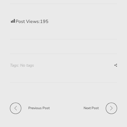
Post Views:
195
Tags: No tags
Previous Post
Next Post