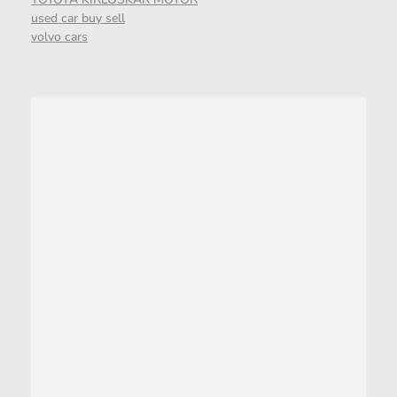
used car buy sell
volvo cars