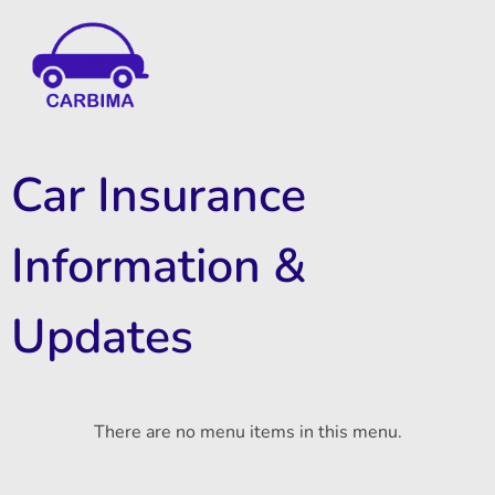
Car Insurance Information & Updates
Know about car insurance
Car Insurance
Information &
Updates
There are no menu items in this menu.