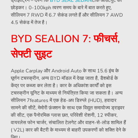
ड्राइवट्रेन – दर्पण कि
BYD SEAL SEDAN
टॉर्क आउटपुट को
छोड़कर। 0-100kph त्वरण समय के बारे में बात करते हुए,
सीलियन 7 RWD में 6.7 सेकंड लगते हैं और सीलियन 7 AWD
4.5 सेकंड में तेज है।
BYD SEALION 7: फीचर्स,
सेफ्टी सुइट
Apple Carplay और Android Auto के साथ 15.6 इंच के
घूर्णन टचस्क्रीन, अन्य BYD मॉडल में देखा जाता है, डैशबोर्ड के
केंद्र पर कब्जा कर लेता है। कार के अधिकांश कार्यों को इस
टचस्क्रीन यूनिट के माध्यम से नियंत्रित किया जा सकता है। अन्य
सीलियन 7features में एक हेड-अप डिस्प्ले (HUD), हवादार
सामने की सीटें, मेमोरी फ़ंक्शन के साथ एक विद्युत समायोज्य ड्राइवर
की सीट, एक पैनोरमिक ग्लास छत, परिवेशी रोशनी, 12 स्पीकर,
वायरलेस फोन चार्जर, संचालित टेलगेट और वाहन-से-लोड शामिल हैं
( V2L) कार की बैटरी के माध्यम से बाहरी उपकरणों को शक्ति देने के
लिए।