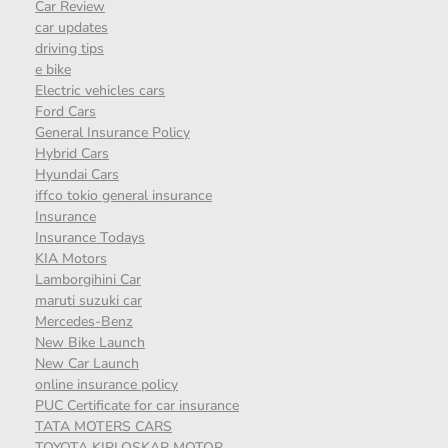
Car Review
car updates
driving tips
e bike
Electric vehicles cars
Ford Cars
General Insurance Policy
Hybrid Cars
Hyundai Cars
iffco tokio general insurance
Insurance
Insurance Todays
KIA Motors
Lamborgihini Car
maruti suzuki car
Mercedes-Benz
New Bike Launch
New Car Launch
online insurance policy
PUC Certificate for car insurance
TATA MOTERS CARS
TOYOTA KIRLOSKAR MOTOR