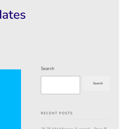
dates
Search
Search
RECENT POSTS