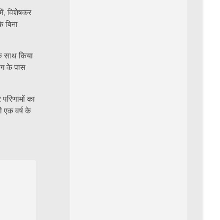
ें, विशेषकर
के बिना
के साथ किया
िग के पास
 परिणामों का
 एक वर्ष के