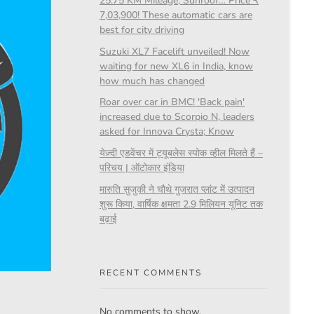
25.75 KM Mileage, Sunroof… Price ₹
7,03,900! These automatic cars are
best for city driving
Suzuki XL7 Facelift unveiled! Now
waiting for new XL6 in India, know
how much has changed
Roar over car in BMC! 'Back pain'
increased due to Scorpio N, leaders
asked for Innova Crysta; Know
येज़्दी एडवेंचर में ट्यूबलेस स्पोक व्हील मिलते हैं –
परिचय | ऑटोकार इंडिया
मारुति सुजुकी ने चौथे गुजरात प्लांट में उत्पादन
शुरू किया, वार्षिक क्षमता 2.9 मिलियन यूनिट तक
बढ़ाई
RECENT COMMENTS
No comments to show.