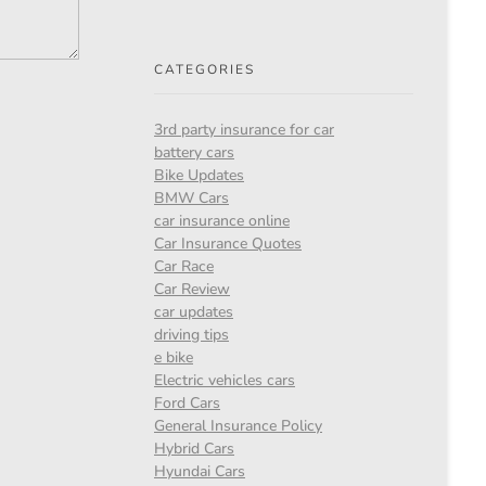
CATEGORIES
3rd party insurance for car
battery cars
Bike Updates
BMW Cars
car insurance online
Car Insurance Quotes
Car Race
Car Review
car updates
driving tips
e bike
Electric vehicles cars
Ford Cars
General Insurance Policy
Hybrid Cars
Hyundai Cars