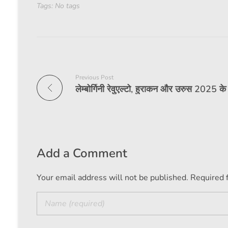
Tags: No tags
Previous Post
Add a Comment
Your email address will not be published. Required 