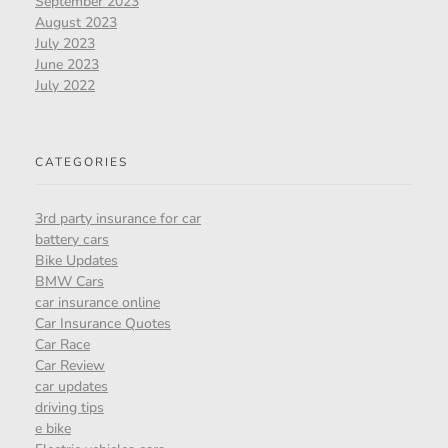
September 2023
August 2023
July 2023
June 2023
July 2022
CATEGORIES
3rd party insurance for car
battery cars
Bike Updates
BMW Cars
car insurance online
Car Insurance Quotes
Car Race
Car Review
car updates
driving tips
e bike