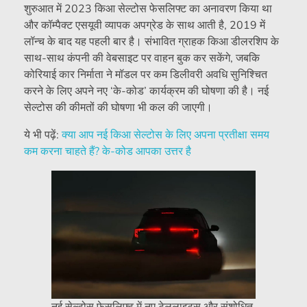
शुरुआत में 2023 किआ सेल्टोस फेसलिफ्ट का अनावरण किया था
और कॉम्पैक्ट एसयूवी व्यापक अपग्रेड के साथ आती है, 2019 में
लॉन्च के बाद यह पहली बार है। संभावित ग्राहक किआ डीलरशिप के
साथ-साथ कंपनी की वेबसाइट पर वाहन बुक कर सकेंगे, जबकि
कोरियाई कार निर्माता ने मॉडल पर कम डिलीवरी अवधि सुनिश्चित
करने के लिए अपने नए ‘के-कोड’ कार्यक्रम की घोषणा की है। नई
सेल्टोस की कीमतों की घोषणा भी कल की जाएगी।
ये भी पढ़ें:
क्या आप नई किआ सेल्टोस के लिए अपना प्रतीक्षा समय
कम करना चाहते हैं? के-कोड आपका उत्तर है