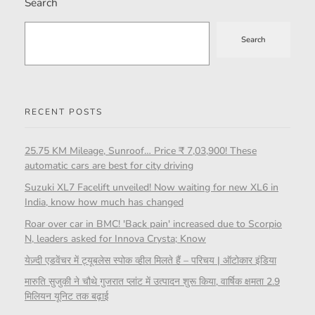
Search
Search
RECENT POSTS
25.75 KM Mileage, Sunroof… Price ₹ 7,03,900! These
automatic cars are best for city driving
Suzuki XL7 Facelift unveiled! Now waiting for new XL6 in
India, know how much has changed
Roar over car in BMC! 'Back pain' increased due to Scorpio
N, leaders asked for Innova Crysta; Know
येज़्दी एडवेंचर में ट्यूबलेस स्पोक व्हील मिलते हैं – परिचय | ऑटोकार इंडिया
मारुति सुजुकी ने चौथे गुजरात प्लांट में उत्पादन शुरू किया, वार्षिक क्षमता 2.9
मिलियन यूनिट तक बढ़ाई