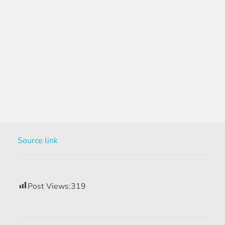
Source link
Post Views:
319