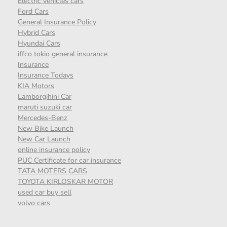
Electric vehicles cars
Ford Cars
General Insurance Policy
Hybrid Cars
Hyundai Cars
iffco tokio general insurance
Insurance
Insurance Todays
KIA Motors
Lamborgihini Car
maruti suzuki car
Mercedes-Benz
New Bike Launch
New Car Launch
online insurance policy
PUC Certificate for car insurance
TATA MOTERS CARS
TOYOTA KIRLOSKAR MOTOR
used car buy sell
volvo cars