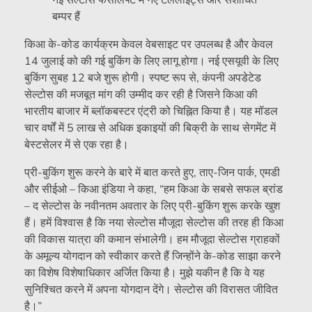
नई सेल्टोस फेसलिफ्ट में नए टेललाइट्स और संशोधित
बम्पर हैं
किआ के-कोड कार्यक्रम केवल वेबसाइट पर उपलब्ध है और केवल
14 जुलाई को की गई बुकिंग के लिए लागू होगा। नई एसयूवी के लिए
बुकिंग सुबह 12 बजे शुरू होगी। स्पष्ट रूप से, कंपनी अपडेटेड
सेल्टोस की मजबूत मांग की उम्मीद कर रही है जिसने किआ की
भारतीय बाजार में ब्लॉकबस्टर एंट्री को चिह्नित किया है। यह मॉडल
चार वर्षों में 5 लाख से अधिक इकाइयों की बिक्री के साथ सेगमेंट में
बेस्टसेलर में से एक रहा है।
प्री-बुकिंग शुरू करने के बारे में बात करते हुए, ताए-जिन पार्क, एमडी
और सीईओ – किआ इंडिया ने कहा, “हम किआ के सबसे सफल ब्रांड
– द सेल्टोस के नवीनतम अवतार के लिए प्री-बुकिंग शुरू करके खुश
हैं। हमें विश्वास है कि नया सेल्टोस मौजूदा सेल्टोस की तरह ही किआ
की विकास यात्रा की कमान संभालेगी। हम मौजूदा सेल्टोस ग्राहकों
के अमूल्य योगदान को स्वीकार करते हैं जिन्होंने के-कोड साझा करने
का विशेष विशेषाधिकार अर्जित किया है। मुझे यकीन है कि वे यह
सुनिश्चित करने में अपना योगदान देंगे। सेल्टोस की विरासत जीवित
है।”