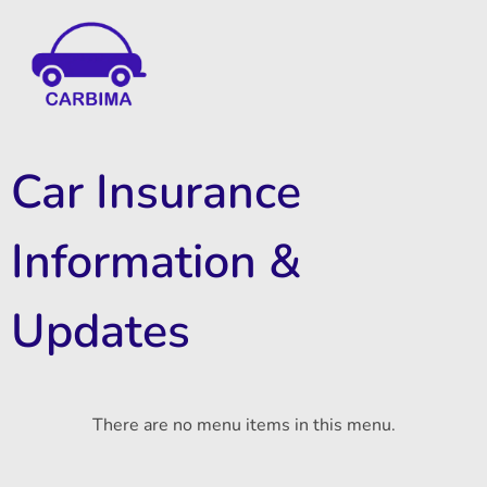
Car Insurance Information & Updates
Know about car insurance
Car Insurance
Information &
Updates
There are no menu items in this menu.