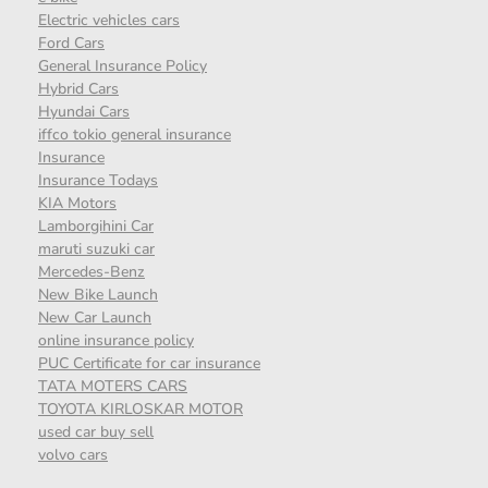
Electric vehicles cars
Ford Cars
General Insurance Policy
Hybrid Cars
Hyundai Cars
iffco tokio general insurance
Insurance
Insurance Todays
KIA Motors
Lamborgihini Car
maruti suzuki car
Mercedes-Benz
New Bike Launch
New Car Launch
online insurance policy
PUC Certificate for car insurance
TATA MOTERS CARS
TOYOTA KIRLOSKAR MOTOR
used car buy sell
volvo cars