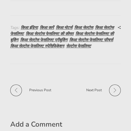
Tags:
किआ इंडिया
,
किआ कारें
,
किआ मोटर्स
,
किआ सेल्टोस
,
किआ सेल्टोस
फेसलिफ्ट
,
किआ सेल्टोस फेसलिफ्ट की कीमत
,
किआ सेल्टोस फेसलिफ्ट की
बुकिंग
,
किआ सेल्टोस फेसलिफ्ट प्रीबुकिंग
,
किआ सेल्टोस फेसलिफ्ट फीचर्स
,
किआ सेल्टोस फेसलिफ्ट स्पेसिफिकेशन
,
सेल्टोस फेसलिफ्ट
Previous Post
Next Post
Add a Comment