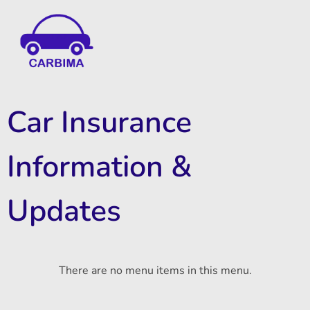
Car Insurance Information & Updates
Know about car insurance
Car Insurance
Information &
Updates
There are no menu items in this menu.