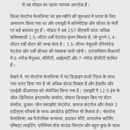
से यह मॉडल का पहला व्यापक अपग्रेड है।
किआ सेल्टोस फेसलिफ्ट का इस महीने की शुरुआत में भारत के लिए
अनावरण किया गया था और एसयूवी में कॉस्मेटिक और फीचर के मोर्चे
पर बड़े बदलाव हुए हैं। मॉडल में अब 157 बीएचपी वाला अधिक
शक्तिशाली 1.5-लीटर टर्बो पेट्रोल इंजन मिलता है, जो पुराने 1.4-
लीटर टर्बो मोटर की जगह लेता है। 1.5-लीयर नेचुरली एस्पिरेटेड
पेट्रोल और टर्बो डीजल की पेशकश जारी रहेगी। ट्रांसमिशन विकल्पों
में 6-स्पीड मैनुअल, सीवीटी, आईएमटी और 7-स्पीड डीसीटी शामिल
हैं।
देखने में, नए सेल्टोस फेसलिफ्ट में नए डिज़ाइन वाली ग्रिल के साथ
नया फ्रंट दिया गया है जो अधिक बोल्ड दिखता है और हेडलैंप और
एलईडी डीआरएल को संशोधित किया गया है। एसयूवी में 12.5 इंच के
ऑल-डिजिटल इंस्ट्रूमेंट कंसोल, दोबारा डिजाइन किए गए सेंटर
कंसोल, डुअल-जोन क्लाइमेट कंट्रोल, क्रूज़ कंट्रोल और लेवल 2
एडीएएस फीचर्स के साथ अपडेटेड इंटीरियर भी मिलता है। सेल्टोस
फेसलिफ्ट अब पैनोरमिक सनरूफ, हवादार सीटें, वायरलेस चार्जिंग,
एम्बिएंट लाइटिंग, प्रीमियम बोस साउंड सिस्टम और बहुत कुछ के साथ