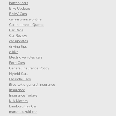
battery cars
Bike Updates
BMW Cars
car insurance online
Car Insurance Quotes
Car Race
Car Review
car updates
driving tips
e bike
Electric vehicles cars
Ford Cars
General Insurance Policy
Hybrid Cars
Hyundai Cars
iffco tokio general insurance
Insurance
Insurance Todays
KIA Motors
Lamborgihini Car
maruti suzuki car