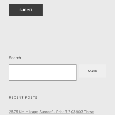
Search
Search
RECENT POSTS
25.75 KM Mileage, Sunroof… Price ₹ 7,03,900! These