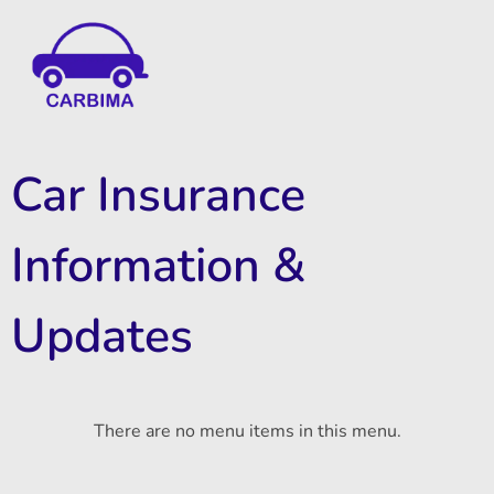
Car Insurance Information & Updates
Know about car insurance
Car Insurance
Information &
Updates
There are no menu items in this menu.