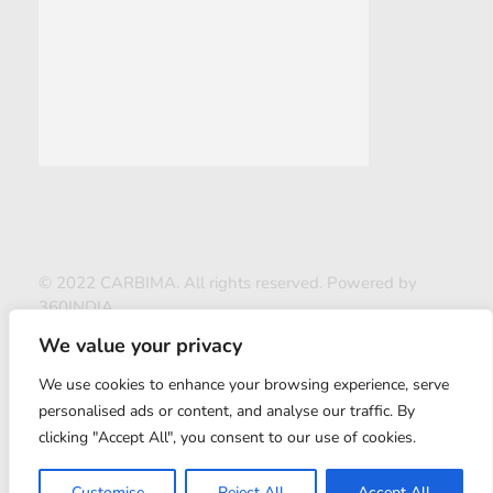
© 2022 CARBIMA. All rights reserved. Powered by
360INDIA
We value your privacy
We use cookies to enhance your browsing experience, serve
personalised ads or content, and analyse our traffic. By
clicking "Accept All", you consent to our use of cookies.
ABOUT US
Customise
Reject All
Accept All