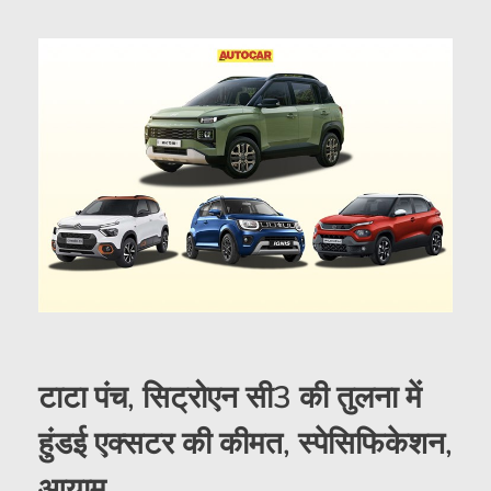
टाटा पंच, सिट्रोएन सी3 की तुलना में
हुंडई एक्सटर की कीमत, स्पेसिफिकेशन,
आयाम