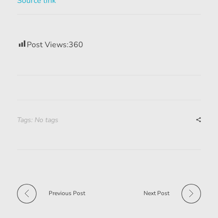
Source link
Post Views:
360
Tags: No tags
Previous Post
Next Post