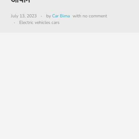
July 13, 2023
by
Car Bima
with
no comment
Electric vehicles cars