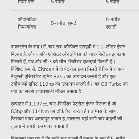
गियर पेटी
5 स्पीड
5 स्पीड
ऑटोमेटिक
5-स्पीड
5-स्पीड एएमटी
गियरबॉक्स
एएमटी
पावरट्रेन के संदर्भ में, चार सब-कॉम्पैक्ट एसयूवी में 1.2-लीटर इंजन
मिलता है, और जबकि एक्सटर और इग्निस को चार-सिलेंडर इकाइयां
मिलती हैं, पंच और सी 3 को तीन-सिलेंडर इकाइयां मिलती हैं।
विशिष्ट रूप से, Citroen में दो पेट्रोल इंजन मिलते हैं जिनमें से एक
नैचुरली एस्पिरेटेड यूनिट 82hp का उत्पादन करती है और एक
टर्बोचार्ज्ड यूनिट 110hp का उत्पादन करती है। यह C3 Turbo को
यहां का सबसे शक्तिशाली मॉडल बनाता है।
एक्सटर में 1,197cc, चार-सिलेंडर पेट्रोल इंजन मिलता है जो
83hp और 114Nm का टॉर्क पैदा करता है। इग्निस के साथ,
जिसका पावर आउटपुट समान है, एक्सटर यहां सभी चार वाहनों की
तुलना में सबसे कम पावर बनाता है।
दिलचस्प बात यह है कि सभी चार वाहनों में मानक के रूप में 5-स्पीड