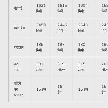
1631
1615
1604
15
ऊंचाई
मिमी
मिमी
मिमी
मिमी
2450
2445
2540
24
व्हीलबेस
मिमी
मिमी
मिमी
मिमी
185
187
180
18
धरातल
मिमी
मिमी
मिमी
मिमी
बूट
391
319
315
26
स्पेस
लीटर
लीटर
लीटर
लीट
पहिये
16
15
का
15 इंच
15 इंच
इंच
इंच
आकार