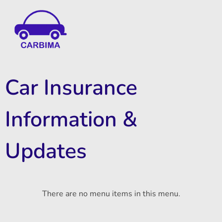
Car Insurance Information & Updates
Know about car insurance
Car Insurance
Information &
Updates
There are no menu items in this menu.