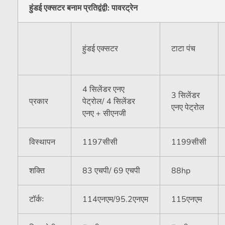
हुंडई एक्सटर बनाम प्रतिद्वंद्वी: पावरट्रेन
हुंडई एक्सटर
टाटा पंच
4 सिलेंडर एनए
3 सिलेंडर
प्रकार
पेट्रोल/ 4 सिलेंडर
एनए पेट्रोल
एनए + सीएनजी
विस्थापन
1197सीसी
1199सीसी
शक्ति
83 एचपी/ 69 एचपी
88hp
टॉर्कः
114एनएम/95.2एनएम
115एनएम