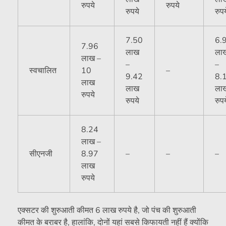
रुपये
रुपये
रुपये
रुपय
7.50
6.
7.96
लाख
ला
लाख –
–
–
स्वचालित
10
–
9.42
8.
लाख
लाख
ला
रुपये
रुपये
रुपय
8.24
लाख –
सीएनजी
8.97
–
–
–
लाख
रुपये
एक्सटर की शुरुआती कीमत 6 लाख रुपये है, जो पंच की शुरुआती
कीमत के बराबर है, हालांकि, दोनों यहां सबसे किफायती नहीं हैं क्योंकि