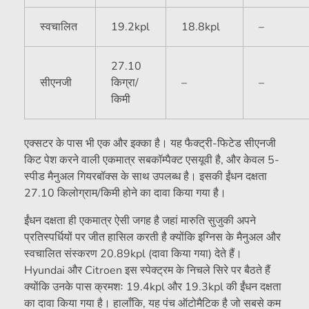
स्वचालित
19.2kpl
18.8kpl
–
27.10
सीएनजी
किग्रा/
–
–
किमी
एक्सटर के पास भी एक और इक्का है। यह फैक्ट्री-फिटेड सीएनजी
किट पेश करने वाली एकमात्र सबकॉम्पैक्ट एसयूवी है, और केवल 5-
स्पीड मैनुअल गियरबॉक्स के साथ उपलब्ध है। इसकी ईंधन दक्षता
27.10 किलोग्राम/किमी होने का दावा किया गया है।
ईंधन दक्षता ही एकमात्र ऐसी जगह है जहां मारुति सुजुकी अपने
प्रतिस्पर्धियों पर जीत हासिल करती है क्योंकि इग्निस के मैनुअल और
स्वचालित संस्करण 20.89kpl (दावा किया गया) देते हैं।
Hyundai और Citroen इस स्पेक्ट्रम के निचले सिरे पर बैठते हैं
क्योंकि उनके पास क्रमशः 19.4kpl और 19.3kpl की ईंधन दक्षता
का दावा किया गया है। हालाँकि, यह पंच ऑटोमैटिक है जो सबसे कम