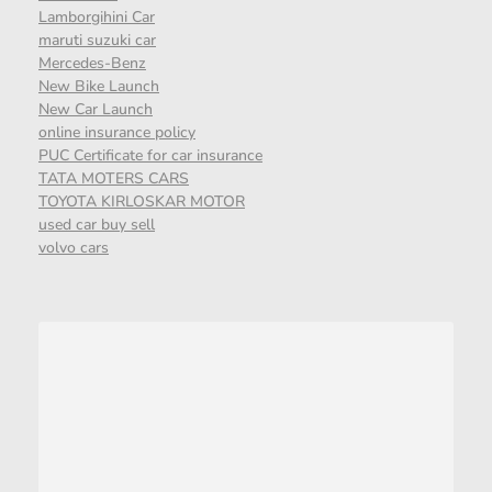
Lamborgihini Car
maruti suzuki car
Mercedes-Benz
New Bike Launch
New Car Launch
online insurance policy
PUC Certificate for car insurance
TATA MOTERS CARS
TOYOTA KIRLOSKAR MOTOR
used car buy sell
volvo cars