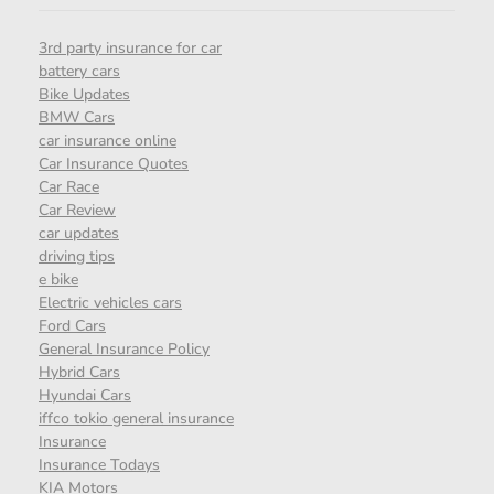
3rd party insurance for car
battery cars
Bike Updates
BMW Cars
car insurance online
Car Insurance Quotes
Car Race
Car Review
car updates
driving tips
e bike
Electric vehicles cars
Ford Cars
General Insurance Policy
Hybrid Cars
Hyundai Cars
iffco tokio general insurance
Insurance
Insurance Todays
KIA Motors