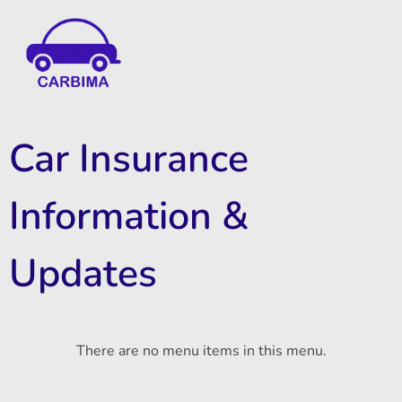
Car Insurance Information & Updates
Know about car insurance
Car Insurance
Information &
Updates
There are no menu items in this menu.