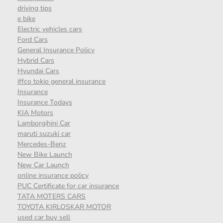
driving tips
e bike
Electric vehicles cars
Ford Cars
General Insurance Policy
Hybrid Cars
Hyundai Cars
iffco tokio general insurance
Insurance
Insurance Todays
KIA Motors
Lamborgihini Car
maruti suzuki car
Mercedes-Benz
New Bike Launch
New Car Launch
online insurance policy
PUC Certificate for car insurance
TATA MOTERS CARS
TOYOTA KIRLOSKAR MOTOR
used car buy sell