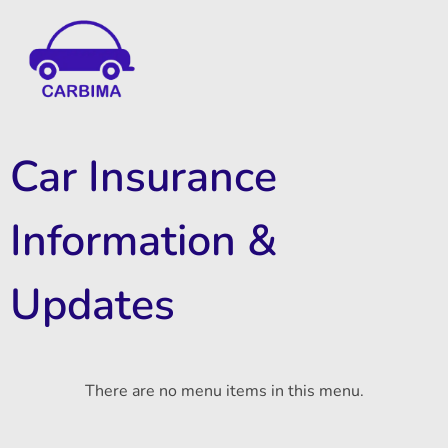
Car Insurance Information & Updates
Know about car insurance
Car Insurance
Information &
Updates
There are no menu items in this menu.