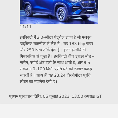
11/11
इनविक्टो में 2.0-लीटर पेट्रोल इंजन है जो मजबूत
हाइब्रिड तकनीक से लैस है। यह 183 bhp पावर
और 250 Nm टॉर्क देता है। इंजन ई-सीवीटी
गियरबॉक्स से जुड़ा है। इनविक्टो तीन ड्राइव मोड –
नॉर्मल, स्पोर्ट और इको के साथ आती है, और 9.5
सेकंड में 0-100 किमी प्रति घंटे की रफ्तार पकड़
सकती है। साथ ही यह 23.24 किलोमीटर प्रति
लीटर का माइलेज देती है।
प्रथम प्रकाशन तिथि:
05 जुलाई 2023, 13:50 अपराह्न IST