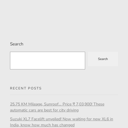
Search
Search
RECENT POSTS
25.75 KM Mileage, Sunroof… Price ₹ 7,03,900! These
automatic cars are best for city driving
Suzuki XL7 Facelift unveiled! Now waiting for new XL6 in
India, know how much has changed