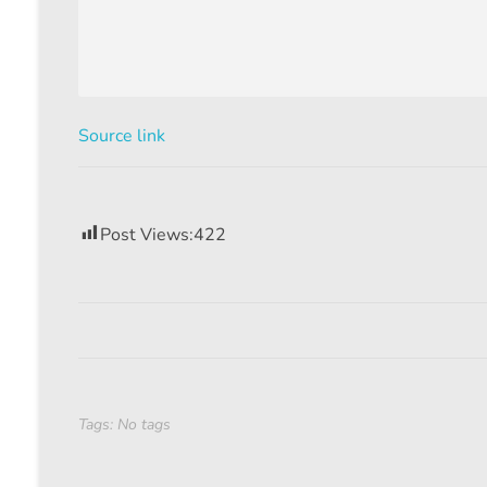
Source link
Post Views:
422
Tags: No tags