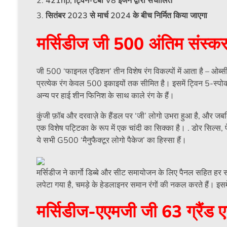
421hp, ट्विन-टर्बो V8 इंजन द्वारा संचालित
सितंबर 2023 से मार्च 2024 के बीच निर्मित किया जाएगा
मर्सिडीज जी 500 अंतिम संस्करण
जी 500 ‘फाइनल एडिशन’ तीन विशेष रंग विकल्पों में आता है – ओब्सीड
प्रत्येक रंग केवल 500 इकाइयों तक सीमित है। इसमें ट्विन 5-स्पो
अन्य पर हाई शीन फिनिश के साथ काले रंग के हैं।
कुंजी फ़ॉब और दरवाज़े के हैंडल पर ‘जी’ लोगो उभरा हुआ है, और जबक
एक विशेष पट्टिका के रूप में एक चांदी का सिक्का है। . डोर सिल्स, फ
ये सभी G500 ‘मैनुफैक्टूर लोगो पैकेज’ का हिस्सा हैं।
मर्सिडीज ने कार्गो डिब्बे और सीट समायोजन के लिए पैनल सहित हर सं
लपेटा गया है, चमड़े के हेडलाइनर समान रंगों की नकल करते हैं। इसमे
मर्सिडीज-एएमजी जी 63 ग्रैंड