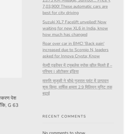
25.75 KM Mileage, Sunroof… Price ₹
7,03,900! These automatic cars are
best for city driving
Suzuki XL7 Facelift unveiled! Now
waiting for new XL6 in India, know
how much has changed
Roar over car in BMC! 'Back pain'
increased due to Scorpio N, leaders
asked for Innova Crysta; Know
येज़्दी एडवेंचर में ट्यूबलेस स्पोक व्हील मिलते हैं –
परिचय | ऑटोकार इंडिया
मारुति सुजुकी ने चौथे गुजरात प्लांट में उत्पादन
शुरू किया, वार्षिक क्षमता 2.9 मिलियन यूनिट तक
बढ़ाई
्करण पेश
ाँकि, G 63
RECENT COMMENTS
No comments to show.