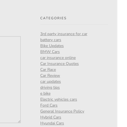
CATEGORIES
3rd party insurance for car
battery cars
Bike Updates
BMW Cars
car insurance online
Car Insurance Quotes
Car Race
Car Review
car updates
driving tips
e bike
Electric vehicles cars
Ford Cars
General Insurance Policy
Hybrid Cars
Hyundai Cars