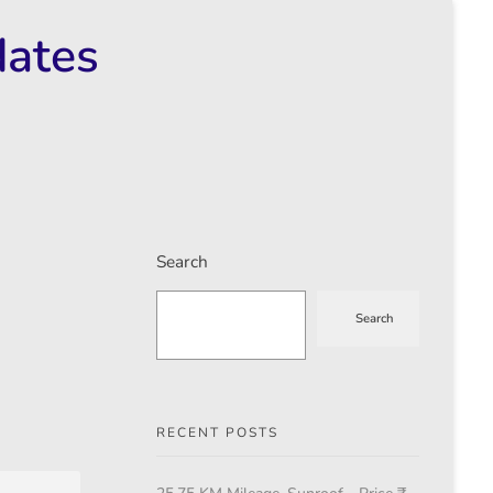
dates
Search
Search
RECENT POSTS