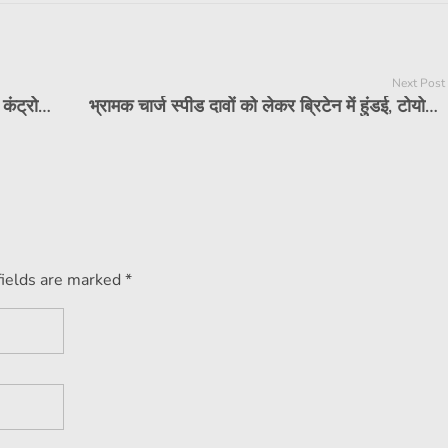
Next Post
लेक्सस इंडिया ने एसओएस कॉल, रिमोट क्लाइमेट कंट्रोल की पेशकश करने वाला मोबाइल ऐप लॉन्च किया
भ्रामक चार्ज स्पीड दावों को लेकर ब्रिटेन में हुंडई, टोयोटा ईवी के विज्ञापनों पर प्रतिबंध लगा दिया गया
fields are marked *