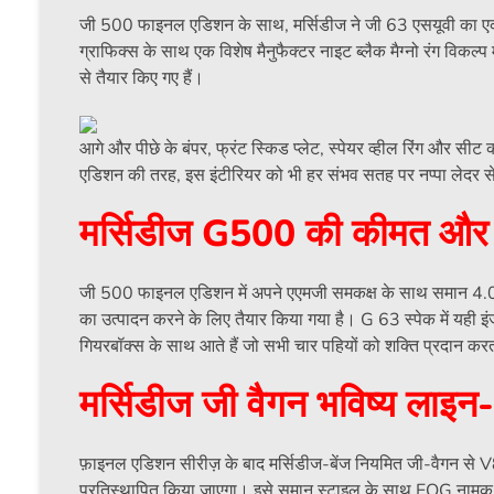
जी 500 फाइनल एडिशन के साथ, मर्सिडीज ने जी 63 एसयूवी का एक 
ग्राफिक्स के साथ एक विशेष मैनुफैक्टर नाइट ब्लैक मैग्नो रंग विकल्
से तैयार किए गए हैं।
आगे और पीछे के बंपर, फ्रंट स्किड प्लेट, स्पेयर व्हील रिंग और 
एडिशन की तरह, इस इंटीरियर को भी हर संभव सतह पर नप्पा लेदर से ल
मर्सिडीज G500 की कीमत और पा
जी 500 फाइनल एडिशन में अपने एएमजी समकक्ष के साथ समान 4.0-ल
का उत्पादन करने के लिए तैयार किया गया है। G 63 स्पेक में यह
गियरबॉक्स के साथ आते हैं जो सभी चार पहियों को शक्ति प्रदान कर
मर्सिडीज जी वैगन भविष्य लाइन
फ़ाइनल एडिशन सीरीज़ के बाद मर्सिडीज-बेंज नियमित जी-वैगन से V
प्रतिस्थापित किया जाएगा। इसे समान स्टाइल के साथ EQG नामक पूर