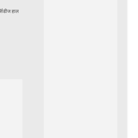
र्सिडीज हाल