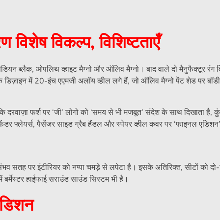
 विशेष विकल्प, विशिष्टताएँ
ियन ब्लैक, ओपलिथ व्हाइट मैग्नो और ऑलिव मैग्नो। बाद वाले दो मैनुफैक्टूर रंग व
क डिज़ाइन में 20-इंच एएमजी अलॉय व्हील लगे हैं, जो ऑलिव मैग्नो पेंट शेड पर 
ि दरवाज़ा फर्श पर ‘जी’ लोगो को ‘समय से भी मजबूत’ संदेश के साथ दिखाता है, कु
ेंडर फ्लेयर्स, पैसेंजर साइड ग्रैब हैंडल और स्पेयर व्हील कवर पर ‘फाइनल एडिशन’ 
भव सतह पर इंटीरियर को नप्पा चमड़े से लपेटा है। इसके अतिरिक्त, सीटों को दो-टो
ं बर्मेस्टर हाईफाई सराउंड साउंड सिस्टम भी है।
 एडिशन