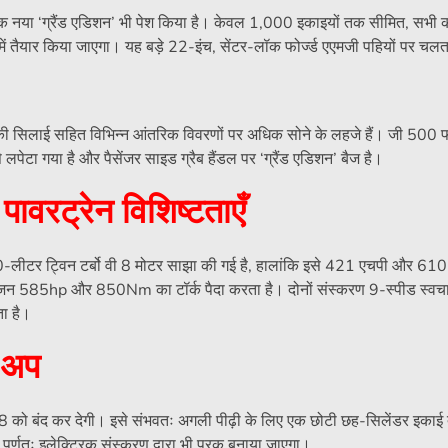
नया ‘ग्रैंड एडिशन’ भी पेश किया है। केवल 1,000 इकाइयों तक सीमित, सभी क
प में तैयार किया जाएगा। यह बड़े 22-इंच, सेंटर-लॉक फोर्ज्ड एएमजी पहियों पर चलता
सीट की सिलाई सहित विभिन्न आंतरिक विवरणों पर अधिक सोने के लहजे हैं। जी 500
पेटा गया है और पैसेंजर साइड ग्रैब हैंडल पर ‘ग्रैंड एडिशन’ बैज है।
वरट्रेन विशिष्टताएँ
ीटर ट्विन टर्बो वी 8 मोटर साझा की गई है, हालांकि इसे 421 एचपी और 610 
ी इंजन 585hp और 850Nm का टॉर्क पैदा करता है। दोनों संस्करण 9-स्पीड स्व
ता है।
-अप
8 को बंद कर देगी। इसे संभवतः अगली पीढ़ी के लिए एक छोटी छह-सिलेंडर इकाई द्
्णतः इलेक्ट्रिक संस्करण द्वारा भी पूरक बनाया जाएगा।