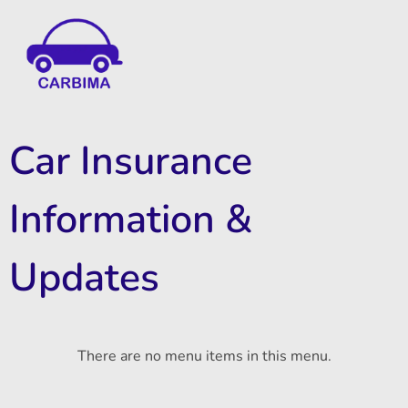
Car Insurance Information & Updates
Know about car insurance
Car Insurance
Information &
Updates
There are no menu items in this menu.