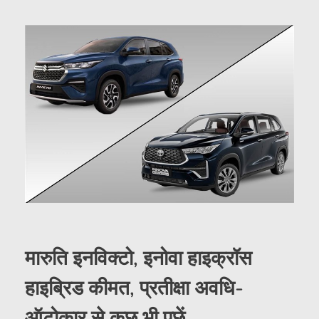
मारुति इनविक्टो, इनोवा हाइक्रॉस
हाइब्रिड कीमत, प्रतीक्षा अवधि-
ऑटोकार से कुछ भी पूछें