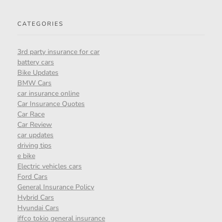
CATEGORIES
3rd party insurance for car
battery cars
Bike Updates
BMW Cars
car insurance online
Car Insurance Quotes
Car Race
Car Review
car updates
driving tips
e bike
Electric vehicles cars
Ford Cars
General Insurance Policy
Hybrid Cars
Hyundai Cars
iffco tokio general insurance