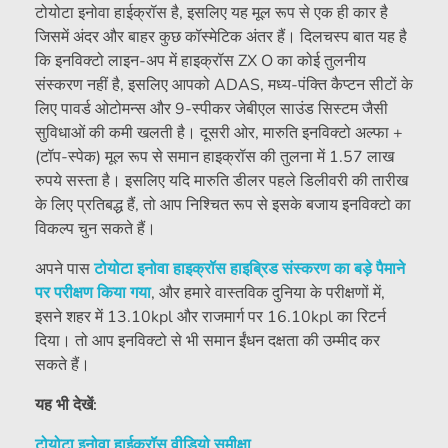
टोयोटा इनोवा हाईक्रॉस है, इसलिए यह मूल रूप से एक ही कार है
जिसमें अंदर और बाहर कुछ कॉस्मेटिक अंतर हैं। दिलचस्प बात यह है
कि इनविक्टो लाइन-अप में हाइक्रॉस ZX O का कोई तुलनीय
संस्करण नहीं है, इसलिए आपको ADAS, मध्य-पंक्ति कैप्टन सीटों के
लिए पावर्ड ओटोमन्स और 9-स्पीकर जेबीएल साउंड सिस्टम जैसी
सुविधाओं की कमी खलती है। दूसरी ओर, मारुति इनविक्टो अल्फा +
(टॉप-स्पेक) मूल रूप से समान हाइक्रॉस की तुलना में 1.57 लाख
रुपये सस्ता है। इसलिए यदि मारुति डीलर पहले डिलीवरी की तारीख
के लिए प्रतिबद्ध हैं, तो आप निश्चित रूप से इसके बजाय इनविक्टो का
विकल्प चुन सकते हैं।
अपने पास
टोयोटा इनोवा हाइक्रॉस हाइब्रिड संस्करण का बड़े पैमाने
पर परीक्षण किया गया
, और हमारे वास्तविक दुनिया के परीक्षणों में,
इसने शहर में 13.10kpl और राजमार्ग पर 16.10kpl का रिटर्न
दिया। तो आप इनविक्टो से भी समान ईंधन दक्षता की उम्मीद कर
सकते हैं।
यह भी देखें:
टोयोटा इनोवा हाईक्रॉस वीडियो समीक्षा