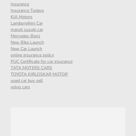
Insurance
Insurance Todays
KIA Motors
Lamborgihini Car
maruti suzuki car
Mercedes-Benz
New Bike Launch
New Car Launch
online insurance policy
PUC Certificate for car insurance
TATA MOTERS CARS
TOYOTA KIRLOSKAR MOTOR
used car buy sell
volvo cars