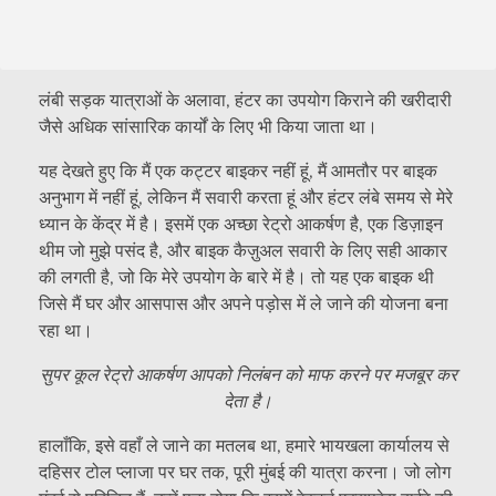
लंबी सड़क यात्राओं के अलावा, हंटर का उपयोग किराने की खरीदारी
जैसे अधिक सांसारिक कार्यों के लिए भी किया जाता था।
यह देखते हुए कि मैं एक कट्टर बाइकर नहीं हूं, मैं आमतौर पर बाइक
अनुभाग में नहीं हूं, लेकिन मैं सवारी करता हूं और हंटर लंबे समय से मेरे
ध्यान के केंद्र में है। इसमें एक अच्छा रेट्रो आकर्षण है, एक डिज़ाइन
थीम जो मुझे पसंद है, और बाइक कैज़ुअल सवारी के लिए सही आकार
की लगती है, जो कि मेरे उपयोग के बारे में है। तो यह एक बाइक थी
जिसे मैं घर और आसपास और अपने पड़ोस में ले जाने की योजना बना
रहा था।
सुपर कूल रेट्रो आकर्षण आपको निलंबन को माफ करने पर मजबूर कर
देता है।
हालाँकि, इसे वहाँ ले जाने का मतलब था, हमारे भायखला कार्यालय से
दहिसर टोल प्लाजा पर घर तक, पूरी मुंबई की यात्रा करना। जो लोग