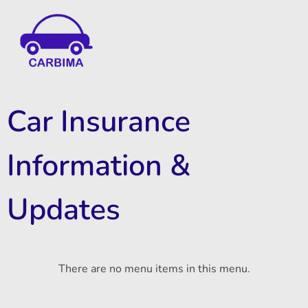
Car Insurance Information & Updates
Know about car insurance
Car Insurance
Information &
Updates
There are no menu items in this menu.