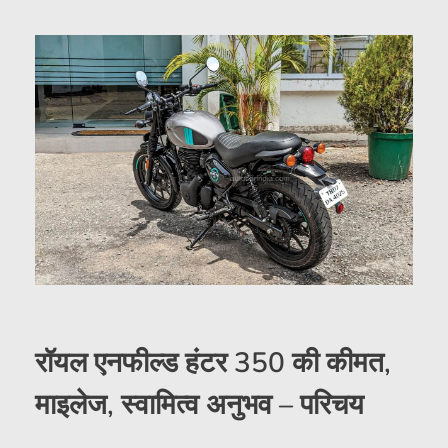
रॉयल एनफील्ड हंटर 350 की कीमत,
माइलेज, स्वामित्व अनुभव – परिचय