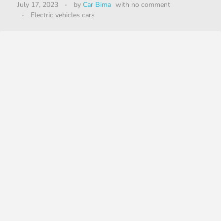
July 17, 2023
by
Car Bima
with
no comment
Electric vehicles cars