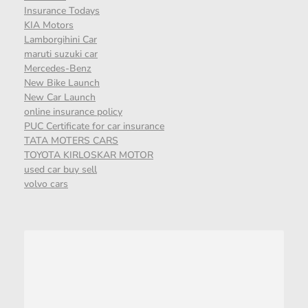
Insurance Todays
KIA Motors
Lamborgihini Car
maruti suzuki car
Mercedes-Benz
New Bike Launch
New Car Launch
online insurance policy
PUC Certificate for car insurance
TATA MOTERS CARS
TOYOTA KIRLOSKAR MOTOR
used car buy sell
volvo cars