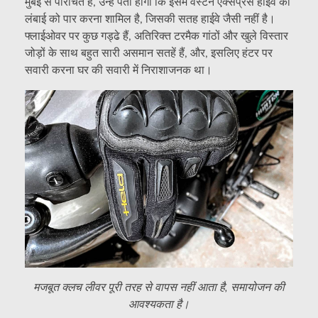
मुंबई से परिचित हैं, उन्हें पता होगा कि इसमें वेस्टर्न एक्सप्रेस हाईवे की
लंबाई को पार करना शामिल है, जिसकी सतह हाईवे जैसी नहीं है।
फ्लाईओवर पर कुछ गड्ढे हैं, अतिरिक्त टरमैक गांठों और खुले विस्तार
जोड़ों के साथ बहुत सारी असमान सतहें हैं, और, इसलिए हंटर पर
सवारी करना घर की सवारी में निराशाजनक था।
मजबूत क्लच लीवर पूरी तरह से वापस नहीं आता है, समायोजन की
आवश्यकता है।