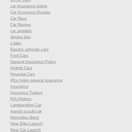
car insurance online
Car Insurance Quotes
Car Race
Car Review
car updates
driving tips
e bike
Electric vehicles cars
Ford Cars
General Insurance Policy
Hybrid Cars
Hyundai Cars
iffco tokio general insurance
Insurance
Insurance Todays
KIA Motors
Lamborgihini Car
maruti suzuki car
Mercedes-Benz
New Bike Launch
New Car Launch