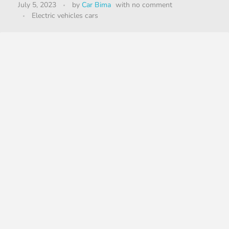
July 5, 2023
by
Car Bima
with
no comment
Electric vehicles cars