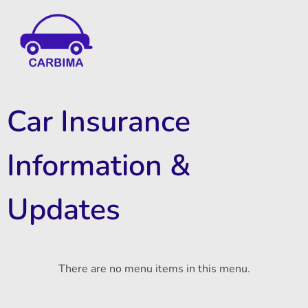
Car Insurance Information & Updates
Know about car insurance
Car Insurance
Information &
Updates
There are no menu items in this menu.