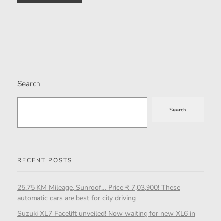
Search
Search
RECENT POSTS
25.75 KM Mileage, Sunroof… Price ₹ 7,03,900! These
automatic cars are best for city driving
Suzuki XL7 Facelift unveiled! Now waiting for new XL6 in