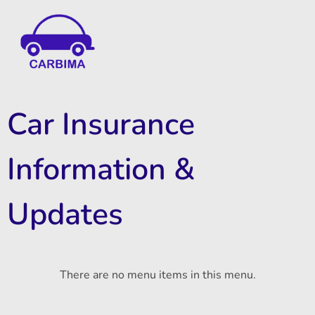
Car Insurance Information & Updates
Know about car insurance
Car Insurance
Information &
Updates
There are no menu items in this menu.