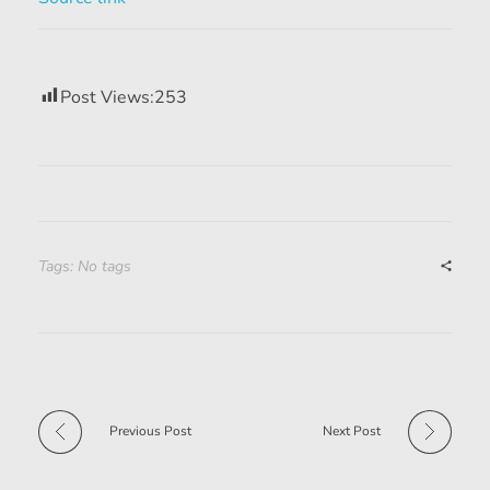
Post Views:
253
Tags: No tags
Previous Post
Next Post