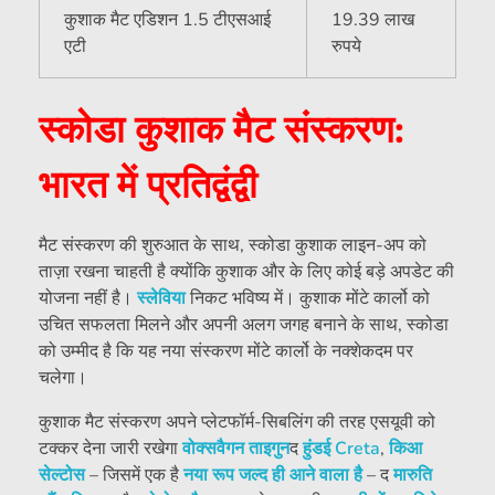
कुशाक मैट एडिशन 1.5 टीएसआई
19.39 लाख
एटी
रुपये
स्कोडा कुशाक मैट संस्करण:
भारत में प्रतिद्वंद्वी
मैट संस्करण की शुरुआत के साथ, स्कोडा कुशाक लाइन-अप को
ताज़ा रखना चाहती है क्योंकि कुशाक और के लिए कोई बड़े अपडेट की
योजना नहीं है।
स्लेविया
निकट भविष्य में। कुशाक मोंटे कार्लो को
उचित सफलता मिलने और अपनी अलग जगह बनाने के साथ, स्कोडा
को उम्मीद है कि यह नया संस्करण मोंटे कार्लो के नक्शेकदम पर
चलेगा।
कुशाक मैट संस्करण अपने प्लेटफॉर्म-सिबलिंग की तरह एसयूवी को
टक्कर देना जारी रखेगा
वोक्सवैगन ताइगुन
द
हुंडई Creta
,
किआ
सेल्टोस
– जिसमें एक है
नया रूप जल्द ही आने वाला है
– द
मारुति