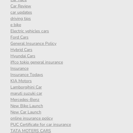
Car Review
car updates
driving tips
e bike
Electric vehicles cars
Ford Cars
General Insurance Policy
Hybrid Cars
Hyundai Cars
iffco tokio general insurance
Insurance
Insurance Todays
KIA Motors
Lamborgihini Car
maruti suzuki car
Mercedes-Benz
New Bike Launch
New Car Launch
online insurance policy
PUC Certificate for car insurance
TATA MOTERS CARS