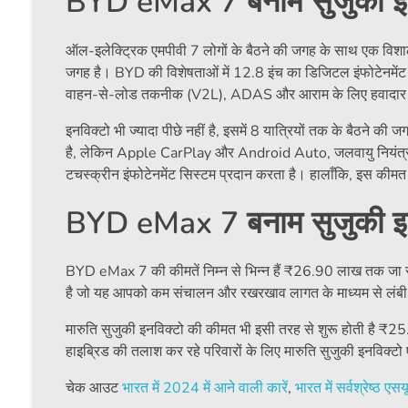
BYD eMax 7 बनाम सुजुकी इनवि
ऑल-इलेक्ट्रिक एमपीवी 7 लोगों के बैठने की जगह के साथ एक विशा
जगह है। BYD की विशेषताओं में 12.8 इंच का डिजिटल इंफोटेनमेंट डिस
वाहन-से-लोड तकनीक (V2L), ADAS और आराम के लिए हवादार सी
इनविक्टो भी ज्यादा पीछे नहीं है, इसमें 8 यात्रियों तक के बैठने 
है, लेकिन Apple CarPlay और Android Auto, जलवायु नियंत्र
टचस्क्रीन इंफोटेनमेंट सिस्टम प्रदान करता है। हालाँकि, इस की
BYD eMax 7 बनाम सुजुकी इन
BYD eMax 7 की कीमतें निम्न से भिन्न हैं
₹
26.90 लाख तक जा र
है जो यह आपको कम संचालन और रखरखाव लागत के माध्यम से लंबी अव
मारुति सुजुकी इनविक्टो की कीमत भी इसी तरह से शुरू होती है
₹
25.
हाइब्रिड की तलाश कर रहे परिवारों के लिए मारुति सुजुकी इनविक
चेक आउट
भारत में 2024 में आने वाली कारें
,
भारत में सर्वश्रेष्ठ एसय