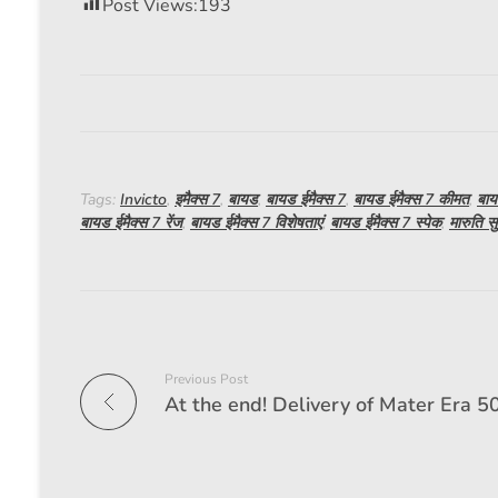
Post Views:
193
Tags:
Invicto
,
इमैक्स 7
,
बायड
,
बायड ईमैक्स 7
,
बायड ईमैक्स 7 कीमत
,
बाय
बायड ईमैक्स 7 रेंज
,
बायड ईमैक्स 7 विशेषताएं
,
बायड ईमैक्स 7 स्पेक
,
मारुति स
Previous Post