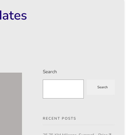
dates
Search
Search
RECENT POSTS