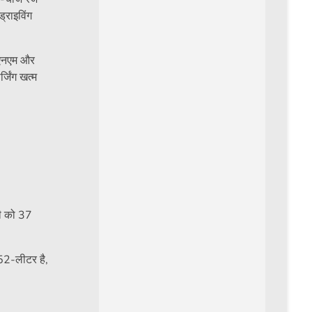
्राइविंग
8 एनएम और
जिंग खत्म
री को 37
 52-लीटर है,