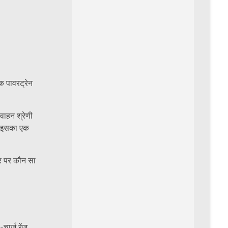
क पावरट्रेन
वाहन श्रेणी
से इसका एक
ार पर कौन सा
ार्ज रेंज