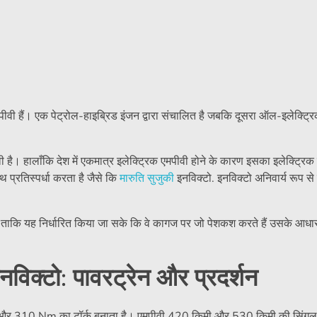
वी हैं। एक पेट्रोल-हाइब्रिड इंजन द्वारा संचालित है जबकि दूसरा ऑल-इलेक्ट्रि
ै। हालाँकि देश में एकमात्र इलेक्ट्रिक एमपीवी होने के कारण इसका इलेक्ट्रिक 
साथ प्रतिस्पर्धा करता है जैसे कि
मारुति सुजुकी
इनविक्टो. इनविक्टो अनिवार्य रूप 
 ताकि यह निर्धारित किया जा सके कि वे कागज पर जो पेशकश करते हैं उसके आध
क्टो: पावरट्रेन और प्रदर्शन
और 310 Nm का टॉर्क बनाता है। एमपीवी 420 किमी और 530 किमी की सिंगल-च