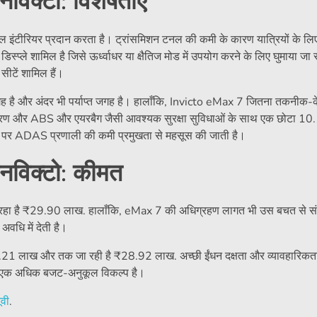
क्टो: विशेषताएं
ल इंटीरियर प्रदान करता है। ट्रांसमिशन टनल की कमी के कारण यात्रियों के ल
्प्ले शामिल है जिसे ऊर्ध्वाधर या क्षैतिज मोड में उपयोग करने के लिए घुमाया जा 
टें शामिल हैं।
की जगह है और अंदर भी पर्याप्त जगह है। हालाँकि, Invicto eMax 7 जितना तकनीक-के
ण और ABS और एयरबैग जैसी आवश्यक सुरक्षा सुविधाओं के साथ एक छोटा 10.
मत पर ADAS प्रणाली की कमी प्रमुखता से महसूस की जाती है।
विक्टो: कीमत
हा है
₹
29.90 लाख. हालाँकि, eMax 7 की अधिग्रहण लागत भी उस बचत से सं
धि में देती है।
21 लाख और तक जा रही है
₹
28.92 लाख. अच्छी ईंधन दक्षता और व्यावहारिकत
्टो एक अधिक बजट-अनुकूल विकल्प है।
ूवी
.