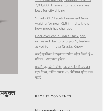
25.75 KM Mileage, Sunroof… Price ₹
7,03,900! These automatic cars are
best for city driving
Suzuki XL7 Facelift unveiled! Now
waiting for new XL6 in India, know
how much has changed
Roar over car in BMC! 'Back pain'
increased due to Scorpio N, leaders
asked for Innova Crysta; Know
येज़्दी एडवेंचर में ट्यूबलेस स्पोक व्हील मिलते हैं –
परिचय | ऑटोकार इंडिया
मारुति सुजुकी ने चौथे गुजरात प्लांट में उत्पादन
शुरू किया, वार्षिक क्षमता 2.9 मिलियन यूनिट तक
बढ़ाई
पयुक्त
RECENT COMMENTS
No comments to show.