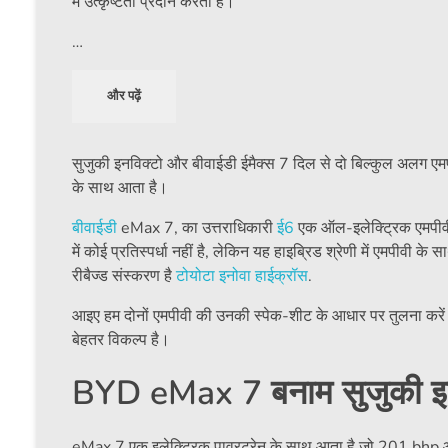
में उत्कृष्टता प्रदान करता है।
…
और पढ़ें
सुजुकी इनविक्टो और बीवाईडी ईमैक्स 7 दिल से दो बिल्कुल अलग एमपी
के साथ आता है।
बीवाईडी
eMax 7, का उत्तराधिकारी
ई6
एक ऑल-इलेक्ट्रिक एमपीवी ह
में कोई प्रतिस्पर्धा नहीं है, लेकिन यह हाइब्रिड श्रेणी में एमपीवी के 
रीबैज्ड संस्करण है
टोयोटा
इनोवा हाईक्रॉस
.
आइए हम दोनों एमपीवी की उनकी स्पेक-शीट के आधार पर तुलना करें
बेहतर विकल्प है।
BYD eMax 7 बनाम सुजुकी इनवि
eMax 7 एक इलेक्ट्रिक पावरट्रेन के साथ आता है जो 201 bhp 