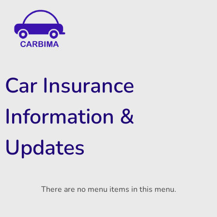
Car Insurance Information & Updates
Know about car insurance
Car Insurance
Information &
Updates
There are no menu items in this menu.