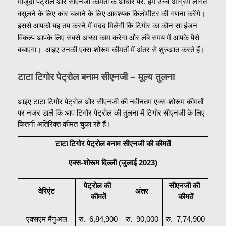
मौजूदा पेट्रोल और सीएनजी कीमतों के आधार पर, हम उच्च अग्रिम लागत 
वसूलने के लिए कार चलाने के लिए आवश्यक किलोमीटर की गणना करेंगे।  
इससे आपको यह तय करने में मदद मिलेगी कि टिगोर का कौन सा इंजन 
विकल्प आपके लिए सबसे अच्छा काम करेगा और लंबे समय में आपके पैसे 
बचाएगा।  आइए उनकी एक्स-शोरूम कीमतों में अंतर से शुरुआत करते हैं।
टाटा टिगोर पेट्रोल बनाम सीएनजी – मूल्य तुलना
आइए टाटा टिगोर पेट्रोल और सीएनजी की नवीनतम एक्स-शोरूम कीमतों 
पर नजर डालें कि आप टिगोर पेट्रोल की तुलना में टिगोर सीएनजी के लिए 
कितनी अतिरिक्त कीमत चुका रहे हैं।
टाटा टिगोर पेट्रोल बनाम सीएनजी की कीमतें
एक्स-शोरूम दिल्ली (जुलाई 2023)
पेट्रोल की 
सीएनजी की 
वेरिएंट
अंतर
कीमतें
कीमतें
एक्सएम मैनुअल
रु.  6,84,900
रु.  90,000
रु.  7,74,900