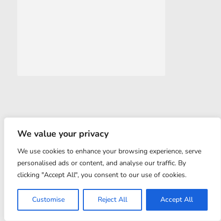
© 2022 CARBIMA. All rights reserved. Powered by
We value your privacy
360INDIA
We use cookies to enhance your browsing experience, serve
personalised ads or content, and analyse our traffic. By
clicking "Accept All", you consent to our use of cookies.
Customise
Reject All
Accept All
ABOUT US