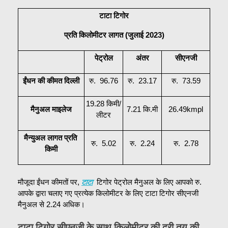
टाटा टिगोर
प्रति किलोमीटर लागत (जुलाई 2023)
पेट्रोल
अंतर
सीएनजी
ईंधन की कीमत दिल्ली
रु.  96.76
रु.  23.17
रु.  73.59
19.28 किमी/
मैनुअल माइलेज
7.21 कि.मी
26.49kmpl
लीटर
मैन्युअल लागत प्रति 
रु.  5.02
रु.  2.24
रु.  2.78
किमी
टाटा
मौजूदा ईंधन कीमतों पर, 
  टिगोर पेट्रोल मैनुअल के लिए आपको रु.  
आपके द्वारा चलाए गए प्रत्येक किलोमीटर के लिए टाटा टिगोर सीएनजी 
मैनुअल से 2.24 अधिक।
टाटा टिगोर सीएनजी के साथ किलोमीटर की दूरी तय की 