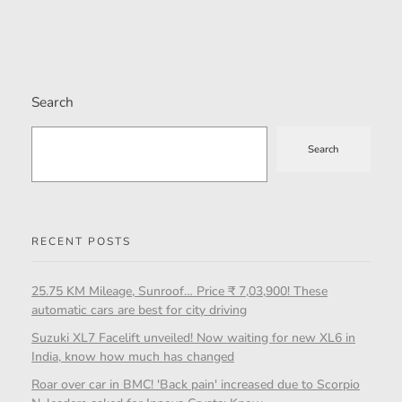
Search
Search
RECENT POSTS
25.75 KM Mileage, Sunroof… Price ₹ 7,03,900! These
automatic cars are best for city driving
Suzuki XL7 Facelift unveiled! Now waiting for new XL6 in
India, know how much has changed
Roar over car in BMC! 'Back pain' increased due to Scorpio