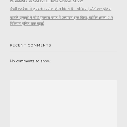
N, leaders asked for Innova Crysta; Know
येज़्दी एडवेंचर में ट्यूबलेस स्पोक व्हील मिलते हैं – परिचय | ऑटोकार इंडिया
मारुति सुजुकी ने चौथे गुजरात प्लांट में उत्पादन शुरू किया, वार्षिक क्षमता 2.9
मिलियन यूनिट तक बढ़ाई
RECENT COMMENTS
No comments to show.