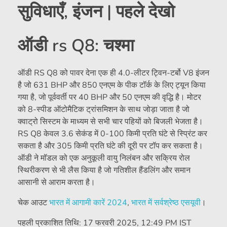
सुविधाएँ, इंजन | पहले देखो
ऑडी rs Q8: चश्मा
ऑडी RS Q8 को पावर देना एक ही 4.0-लीटर ट्विन-टर्बो V8 इंजन
है जो 631 BHP और 850 एनएम के पीक टॉर्क के लिए ट्यून किया
गया है, जो पूर्ववर्ती पर 40 BHP और 50 एनएम की वृद्धि है। मोटर
को 8-स्पीड ऑटोमैटिक ट्रांसमिशन के साथ जोड़ा जाता है जो
क्वाट्रो सिस्टम के माध्यम से सभी चार पहियों को बिजली भेजता है।
RS Q8 केवल 3.6 सेकंड में 0-100 किमी प्रति घंटे से स्प्रिंट कर
सकता है और 305 किमी प्रति घंटे की दूरी पर टॉप कर सकता है।
ऑडी ने मॉडल को एक अनुकूली वायु निलंबन और सक्रिय रोल
स्थिरीकरण से भी लैस किया है जो गतिशील हैंडलिंग और समान
आसानी से आराम करता है।
चेक आउट
भारत में आगामी कारें 2024
,
भारत में सर्वश्रेष्ठ एसयूवी
।
पहली प्रकाशित तिथि:
17 फरवरी 2025, 12:49 PM IST