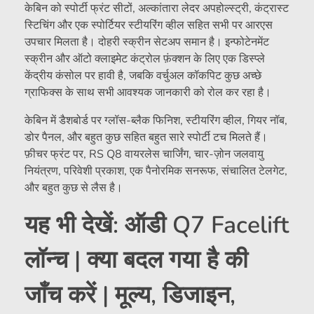
केबिन को स्पोर्टी फ्रंट सीटों, अल्कांतारा लेदर अपहोल्स्ट्री, कंट्रास्ट
स्टिचिंग और एक स्पोर्टियर स्टीयरिंग व्हील सहित सभी पर आरएस
उपचार मिलता है। दोहरी स्क्रीन सेटअप समान है। इन्फोटेनमेंट
स्क्रीन और ऑटो क्लाइमेट कंट्रोल फ़ंक्शन के लिए एक डिस्प्ले
केंद्रीय कंसोल पर हावी है, जबकि वर्चुअल कॉकपिट कुछ अच्छे
ग्राफिक्स के साथ सभी आवश्यक जानकारी को रोल कर रहा है।
केबिन में डैशबोर्ड पर ग्लॉस-ब्लैक फिनिश, स्टीयरिंग व्हील, गियर नॉब,
डोर पैनल, और बहुत कुछ सहित बहुत सारे स्पोर्टी टच मिलते हैं।
फ़ीचर फ्रंट पर, RS Q8 वायरलेस चार्जिंग, चार-ज़ोन जलवायु
नियंत्रण, परिवेशी प्रकाश, एक पैनोरमिक सनरूफ, संचालित टेलगेट,
और बहुत कुछ से लैस है।
यह भी देखें: ऑडी Q7 Facelift
लॉन्च | क्या बदल गया है की
जाँच करें | मूल्य, डिजाइन,