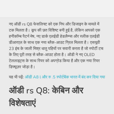
नए ऑडी rs Q8 फेसलिफ्ट को एक निप और डिजाइन के मामले में
टक मिलता है। कूप की छत विशिष्ट बनी हुई है, लेकिन आपको एक
हनीकॉम्ब पैटर्न मेष, नए डार्क एलईडी हेडलैम्प्स और स्लीक एलईडी
डीआरएल के साथ एक नया ब्लैक-आउट ग्रिल मिलता है। एसयूवी
23 इंच के जाली मिश्र धातु पहियों पर सवारी करता है जो स्पोर्टी टच
के लिए पूरी तरह से ब्लैक-आउट होता है। ऑडी ने नए OLED
टेललाइट्स के साथ रियर को अपग्रेड किया है और एक नया रियर
डिफ्यूज़र जोड़ा है।
यह भी पढ़ें:
ऑडी
A8 l
और
रु .5
स्पोर्टबैक भारत में बंद कर दिया गया
ऑडी rs Q8: केबिन और
विशेषताएं