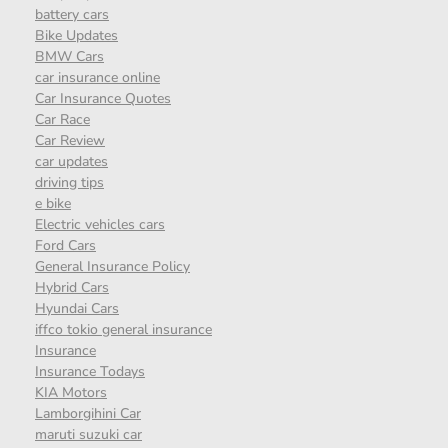
battery cars
Bike Updates
BMW Cars
car insurance online
Car Insurance Quotes
Car Race
Car Review
car updates
driving tips
e bike
Electric vehicles cars
Ford Cars
General Insurance Policy
Hybrid Cars
Hyundai Cars
iffco tokio general insurance
Insurance
Insurance Todays
KIA Motors
Lamborgihini Car
maruti suzuki car