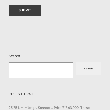
Search
Search
RECENT POSTS
25.75 KM Mileage, Sunroof… Price ₹ 7,03,900! These