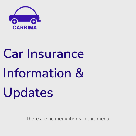
Car Insurance Information & Updates
Know about car insurance
Car Insurance
Information &
Updates
There are no menu items in this menu.