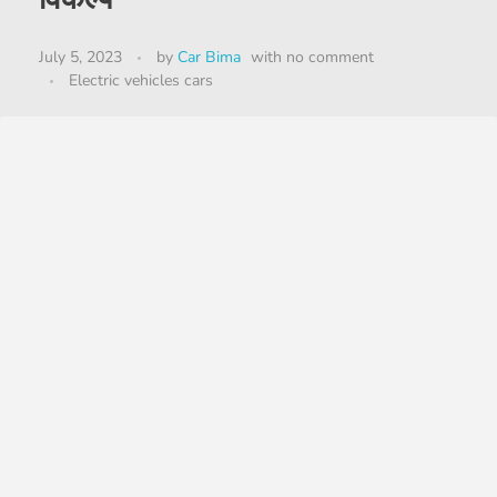
July 5, 2023
by
Car Bima
with
no comment
Electric vehicles cars