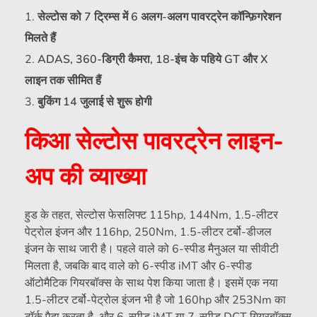
सेल्टोस को 7 ट्रिम्स में 6 अलग-अलग पावरट्रेन कॉन्फ़िगरेशन
मिलते हैं
ADAS, 360-डिग्री कैमरा, 18-इंच के पहिये GT और X
लाइन तक सीमित हैं
बुकिंग 14 जुलाई से शुरू होगी
किआ सेल्टोस पावरट्रेन लाइन-
अप की व्याख्या
हुड के तहत, सेल्टोस फेसलिफ्ट 115hp, 144Nm, 1.5-लीटर
पेट्रोल इंजन और 116hp, 250Nm, 1.5-लीटर टर्बो-डीजल
इंजन के साथ जारी है। पहले वाले को 6-स्पीड मैनुअल या सीवीटी
मिलता है, जबकि बाद वाले को 6-स्पीड iMT और 6-स्पीड
ऑटोमैटिक गियरबॉक्स के साथ पेश किया जाता है। इसमें एक नया
1.5-लीटर टर्बो-पेट्रोल इंजन भी है जो 160hp और 253Nm का
टॉर्क पैदा करता है, और 6-स्पीड iMT या 7-स्पीड DCT गियरबॉक्स