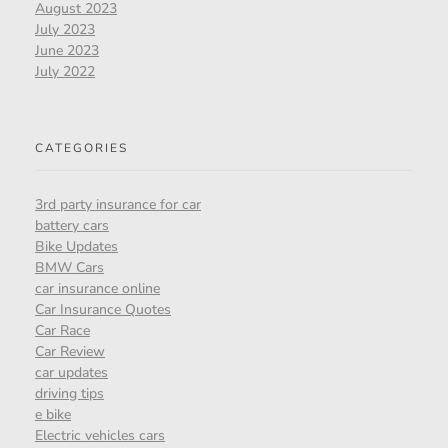
August 2023
July 2023
June 2023
July 2022
CATEGORIES
3rd party insurance for car
battery cars
Bike Updates
BMW Cars
car insurance online
Car Insurance Quotes
Car Race
Car Review
car updates
driving tips
e bike
Electric vehicles cars