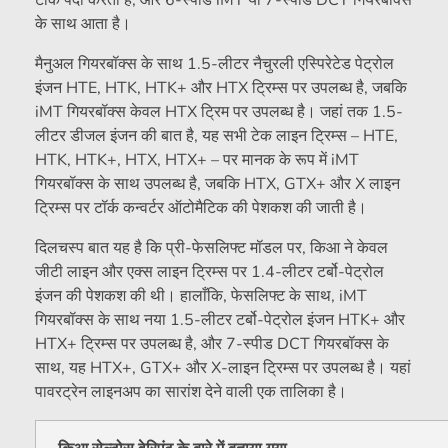
के साथ आता है।
मैनुअल गियरबॉक्स के साथ 1.5-लीटर नैचुरली एस्पिरेटेड पेट्रोल
इंजन HTE, HTK, HTK+ और HTX ट्रिम्स पर उपलब्ध है, जबकि
iMT गियरबॉक्स केवल HTX ट्रिम पर उपलब्ध है। जहां तक ​​1.5-
लीटर डीजल इंजन की बात है, यह सभी टेक लाइन ट्रिम्स – HTE,
HTK, HTK+, HTX, HTX+ – पर मानक के रूप में iMT
गियरबॉक्स के साथ उपलब्ध है, जबकि HTX, GTX+ और X लाइन
ट्रिम्स पर टॉर्क कन्वर्टर ऑटोमैटिक की पेशकश की जाती है।
दिलचस्प बात यह है कि प्री-फेसलिफ्ट मॉडल पर, किआ ने केवल
जीटी लाइन और एक्स लाइन ट्रिम्स पर 1.4-लीटर टर्बो-पेट्रोल
इंजन की पेशकश की थी। हालाँकि, फेसलिफ्ट के साथ, iMT
गियरबॉक्स के साथ नया 1.5-लीटर टर्बो-पेट्रोल इंजन HTK+ और
HTX+ ट्रिम्स पर उपलब्ध है, और 7-स्पीड DCT गियरबॉक्स के
साथ, यह HTX+, GTX+ और X-लाइन ट्रिम्स पर उपलब्ध है। यहां
पावरट्रेन लाइनअप का सारांश देने वाली एक तालिका है।