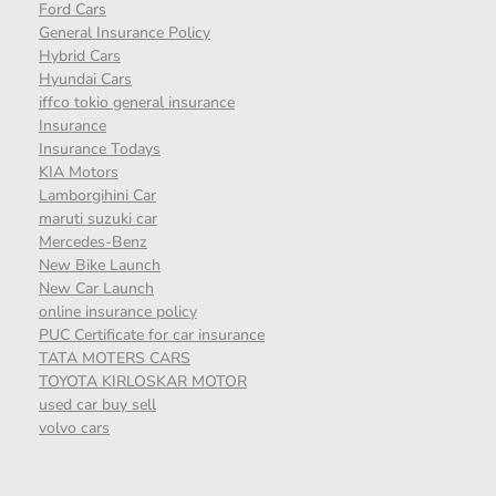
Ford Cars
General Insurance Policy
Hybrid Cars
Hyundai Cars
iffco tokio general insurance
Insurance
Insurance Todays
KIA Motors
Lamborgihini Car
maruti suzuki car
Mercedes-Benz
New Bike Launch
New Car Launch
online insurance policy
PUC Certificate for car insurance
TATA MOTERS CARS
TOYOTA KIRLOSKAR MOTOR
used car buy sell
volvo cars