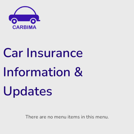
Car Insurance Information & Updates
Know about car insurance
Car Insurance
Information &
Updates
There are no menu items in this menu.