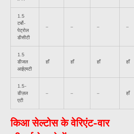
1.5
टर्बो-
–
–
–
–
पेट्रोल
डीसीटी
1.5
डीजल
हाँ
हाँ
हाँ
हाँ
आईएमटी
1.5-
डीज़ल
–
–
–
हाँ
एटी
किआ सेल्टोस के वेरिएंट-वार