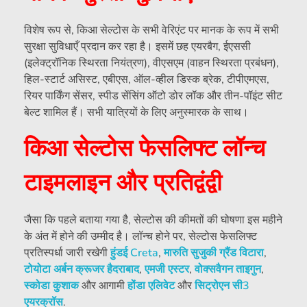
विशेष रूप से, किआ सेल्टोस के सभी वेरिएंट पर मानक के रूप में सभी
सुरक्षा सुविधाएँ प्रदान कर रहा है। इसमें छह एयरबैग, ईएससी
(इलेक्ट्रॉनिक स्थिरता नियंत्रण), वीएसएम (वाहन स्थिरता प्रबंधन),
हिल-स्टार्ट असिस्ट, एबीएस, ऑल-व्हील डिस्क ब्रेक, टीपीएमएस,
रियर पार्किंग सेंसर, स्पीड सेंसिंग ऑटो डोर लॉक और तीन-पॉइंट सीट
बेल्ट शामिल हैं। सभी यात्रियों के लिए अनुस्मारक के साथ।
किआ सेल्टोस फेसलिफ्ट लॉन्च
टाइमलाइन और प्रतिद्वंद्वी
जैसा कि पहले बताया गया है, सेल्टोस की कीमतों की घोषणा इस महीने
के अंत में होने की उम्मीद है। लॉन्च होने पर, सेल्टोस फेसलिफ्ट
प्रतिस्पर्धा जारी रखेगी
हुंडई Creta
,
मारुति सुजुकी ग्रैंड विटारा
,
टोयोटा अर्बन क्रूजर हैदराबाद
,
एमजी एस्टर
,
वोक्सवैगन ताइगुन
,
स्कोडा कुशाक
और आगामी
होंडा एलिवेट
और
सिट्रोएन सी3
एयरक्रॉस
.