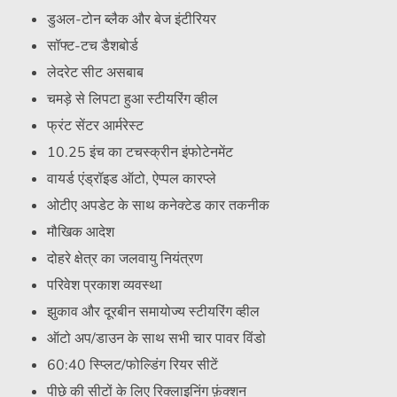
डुअल-टोन ब्लैक और बेज इंटीरियर
सॉफ्ट-टच डैशबोर्ड
लेदरेट सीट असबाब
चमड़े से लिपटा हुआ स्टीयरिंग व्हील
फ्रंट सेंटर आर्मरेस्ट
10.25 इंच का टचस्क्रीन इंफोटेनमेंट
वायर्ड एंड्रॉइड ऑटो, ऐप्पल कारप्ले
ओटीए अपडेट के साथ कनेक्टेड कार तकनीक
मौखिक आदेश
दोहरे क्षेत्र का जलवायु नियंत्रण
परिवेश प्रकाश व्यवस्था
झुकाव और दूरबीन समायोज्य स्टीयरिंग व्हील
ऑटो अप/डाउन के साथ सभी चार पावर विंडो
60:40 स्प्लिट/फोल्डिंग रियर सीटें
पीछे की सीटों के लिए रिक्लाइनिंग फ़ंक्शन