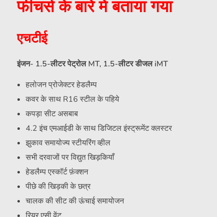
फीचर्स के बारे में बताया गया
एचटीई
इंजन- 1.5-लीटर पेट्रोल MT, 1.5-लीटर डीजल iMT
हलोजन प्रोजेक्टर हेडलैम्प
कवर के साथ R16 स्टील के पहिये
कपड़ा सीट असबाब
4.2 इंच एमआईडी के साथ डिजिटल इंस्ट्रूमेंट क्लस्टर
झुकाव समायोज्य स्टीयरिंग व्हील
सभी दरवाजों पर विद्युत खिड़कियाँ
हेडलैम्प एस्कॉर्ट फ़ंक्शन
पीछे की खिड़की के छत्र
चालक की सीट की ऊंचाई समायोजन
रियर एसी वेंट