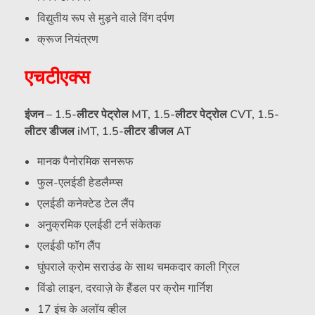
विद्युतीय रूप से मुड़ने वाले विंग दर्पण
क्रूज नियंत्रण
एचटीएक्स
इंजन – 1.5-लीटर पेट्रोल MT, 1.5-लीटर पेट्रोल CVT, 1.5-
लीटर डीजल iMT, 1.5-लीटर डीजल AT
मानक पैनोरमिक सनरूफ
फुल-एलईडी हेडलैम्प्स
एलईडी कनेक्टेड टेल लैंप
अनुक्रमिक एलईडी टर्न संकेतक
एलईडी फॉग लैंप
घुंघराले क्रोम सराउंड के साथ चमकदार काली ग्रिल
विंडो लाइन, दरवाज़े के हैंडल पर क्रोम गार्निश
17 इंच के अलॉय व्हील