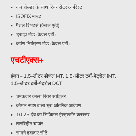
कप होल्डर के साथ रियर सेंटर आर्मरेस्ट
ISOFIX माउंट
पैडल शिफ्टर्स (केवल एटी)
ड्राइव मोड (केवल एटी)
कर्षण नियंत्रण मोड (केवल एटी)
एचटीएक्स+
इंजन – 1.5-लीटर डीजल MT, 1.5-लीटर टर्बो-पेट्रोल iMT,
1.5-लीटर टर्बो-पेट्रोल DCT
चमकदार काला रियर स्पॉइलर
कोमल स्पर्श वाला भूरा आंतरिक आवेषण
10.25 इंच का डिजिटल इंस्ट्रूमेंट क्लस्टर
तारविहीन चार्जर
सामने हवादार सीटें