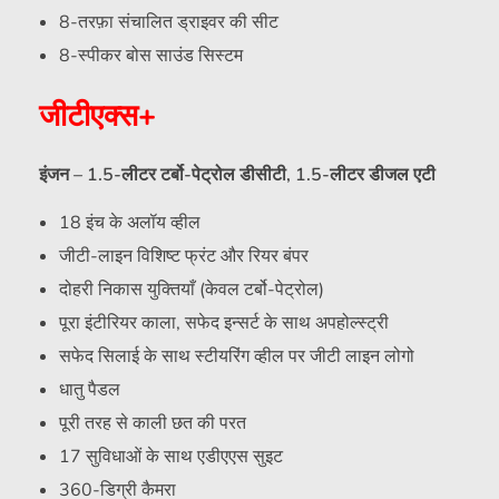
8-तरफ़ा संचालित ड्राइवर की सीट
8-स्पीकर बोस साउंड सिस्टम
जीटीएक्स+
इंजन – 1.5-लीटर टर्बो-पेट्रोल डीसीटी, 1.5-लीटर डीजल एटी
18 इंच के अलॉय व्हील
जीटी-लाइन विशिष्ट फ्रंट और रियर बंपर
दोहरी निकास युक्तियाँ (केवल टर्बो-पेट्रोल)
पूरा इंटीरियर काला, सफेद इन्सर्ट के साथ अपहोल्स्ट्री
सफेद सिलाई के साथ स्टीयरिंग व्हील पर जीटी लाइन लोगो
धातु पैडल
पूरी तरह से काली छत की परत
17 सुविधाओं के साथ एडीएएस सुइट
360-डिग्री कैमरा