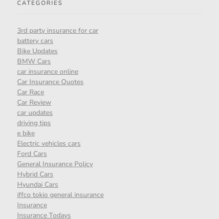
CATEGORIES
3rd party insurance for car
battery cars
Bike Updates
BMW Cars
car insurance online
Car Insurance Quotes
Car Race
Car Review
car updates
driving tips
e bike
Electric vehicles cars
Ford Cars
General Insurance Policy
Hybrid Cars
Hyundai Cars
iffco tokio general insurance
Insurance
Insurance Todays