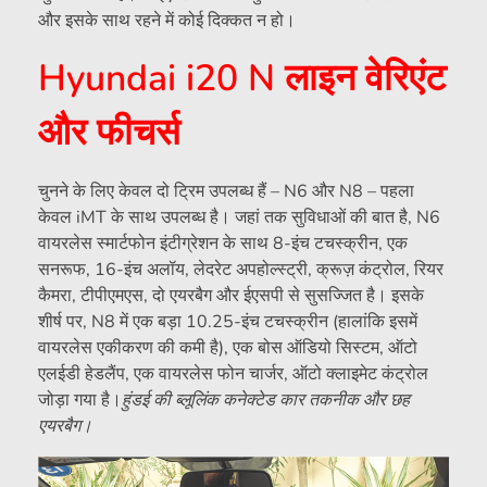
और इसके साथ रहने में कोई दिक्कत न हो।
Hyundai i20 N लाइन वेरिएंट
और फीचर्स
चुनने के लिए केवल दो ट्रिम उपलब्ध हैं – N6 और N8 – पहला
केवल iMT के साथ उपलब्ध है। जहां तक ​​सुविधाओं की बात है, N6
वायरलेस स्मार्टफोन इंटीग्रेशन के साथ 8-इंच टचस्क्रीन, एक
सनरूफ, 16-इंच अलॉय, लेदरेट अपहोल्स्ट्री, क्रूज़ कंट्रोल, रियर
कैमरा, टीपीएमएस, दो एयरबैग और ईएसपी से सुसज्जित है। इसके
शीर्ष पर, N8 में एक बड़ा 10.25-इंच टचस्क्रीन (हालांकि इसमें
वायरलेस एकीकरण की कमी है), एक बोस ऑडियो सिस्टम, ऑटो
एलईडी हेडलैंप, एक वायरलेस फोन चार्जर, ऑटो क्लाइमेट कंट्रोल
जोड़ा गया है।
हुंडई की ब्लूलिंक कनेक्टेड कार तकनीक और छह
एयरबैग।