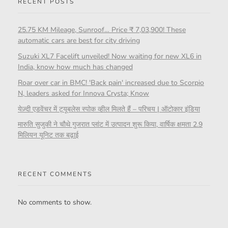
RECENT POSTS
25.75 KM Mileage, Sunroof… Price ₹ 7,03,900! These
automatic cars are best for city driving
Suzuki XL7 Facelift unveiled! Now waiting for new XL6 in
India, know how much has changed
Roar over car in BMC! 'Back pain' increased due to Scorpio
N, leaders asked for Innova Crysta; Know
येज़्दी एडवेंचर में ट्यूबलेस स्पोक व्हील मिलते हैं – परिचय | ऑटोकार इंडिया
मारुति सुजुकी ने चौथे गुजरात प्लांट में उत्पादन शुरू किया, वार्षिक क्षमता 2.9
मिलियन यूनिट तक बढ़ाई
RECENT COMMENTS
No comments to show.