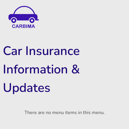
Car Insurance Information & Updates
Know about car insurance
Car Insurance
Information &
Updates
There are no menu items in this menu.