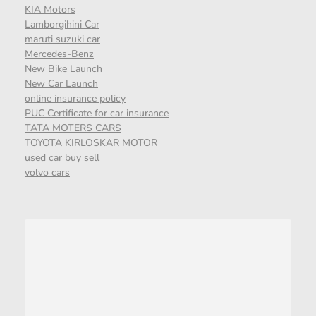
KIA Motors
Lamborgihini Car
maruti suzuki car
Mercedes-Benz
New Bike Launch
New Car Launch
online insurance policy
PUC Certificate for car insurance
TATA MOTERS CARS
TOYOTA KIRLOSKAR MOTOR
used car buy sell
volvo cars