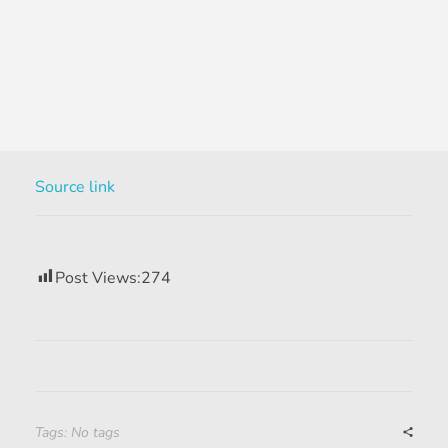
Source link
Post Views:
274
Tags: No tags