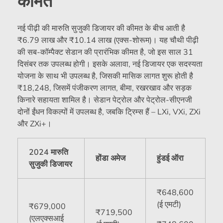
कीमत
नई पीढ़ी की मारुति सुजुकी डिजायर की कीमत के बीच आती है
₹
6.79 लाख और
₹
10.14 लाख (एक्स-शोरूम)। यह चौथी पीढ़ी
की सब-कॉम्पैक्ट सेडान की प्रारंभिक कीमत है, जो इस साल 31
दिसंबर तक उपलब्ध होगी। इसके अलावा, नई डिजायर एक सदस्यता
योजना के साथ भी उपलब्ध है, जिसकी मासिक लागत शुरू होती है
₹
18,248, जिसमें पंजीकरण लागत, बीमा, रखरखाव और सड़क
किनारे सहायता शामिल है। सेडान पेट्रोल और पेट्रोल-सीएनजी
दोनों ईंधन विकल्पों में उपलब्ध है, जबकि ट्रिम्स हैं – LXi, VXi, ZXi
और ZXi+।
2024 मारुति
होंडा अमेज
हुंडई ऑरा
सुजुकी डिजायर
₹
648,600
(ई एमटी)
₹
679,000
₹
719,500
(एलएक्सआई