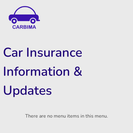
Car Insurance Information & Updates
Know about car insurance
Car Insurance
Information &
Updates
There are no menu items in this menu.