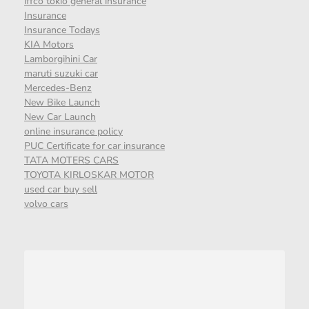
iffco tokio general insurance
Insurance
Insurance Todays
KIA Motors
Lamborgihini Car
maruti suzuki car
Mercedes-Benz
New Bike Launch
New Car Launch
online insurance policy
PUC Certificate for car insurance
TATA MOTERS CARS
TOYOTA KIRLOSKAR MOTOR
used car buy sell
volvo cars