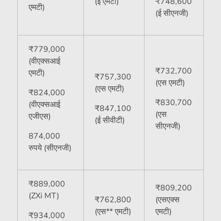
(ई एमटी)
₹
748,600
एमटी)
(ई सीएनजी)
₹
779,000
(वीएक्सआई
₹
732,700
एमटी)
₹
757,300
(एस एमटी)
(एस एमटी)
₹
824,000
₹
830,700
(वीएक्सआई
₹
847,100
(एस
एजीएस)
(ई सीवीटी)
सीएनजी)
874,000
रुपये (सीएनजी)
₹
889,000
₹
809,200
(ZXi MT)
₹
762,800
(एसएक्स
(एस** एमटी)
एमटी)
₹
934,000