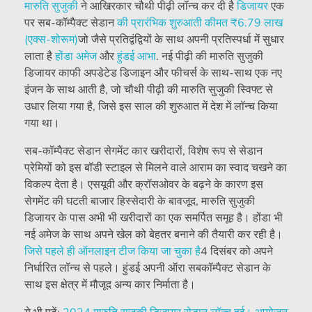
मारुति सुजुकी
ने आखिरकार चौथी पीढ़ी लॉन्च कर दी है
डिजायर
एक
पर सब-कॉम्पैक्ट सेडान
की प्रारंभिक शुरुआती कीमत
₹
6.79 लाख
(एक्स-शोरूम)
जो जैसे प्रतिद्वंद्वियों के साथ अपनी प्रतिस्पर्धा में सुधार
लाता है
होंडा
अमेज
और
हुंडई
आभा
. नई पीढ़ी की मारुति सुजुकी
डिजायर काफी अपडेटेड डिजाइन और फीचर्स के साथ-साथ एक नए
इंजन के साथ आती है, जो चौथी पीढ़ी की मारुति सुजुकी स्विफ्ट से
उधार लिया गया है, जिसे इस साल की शुरुआत में देश में लॉन्च किया
गया था।
सब-कॉम्पैक्ट सेडान सेगमेंट कार खरीदारों, विशेष रूप से सेडान
प्रेमियों को इस बॉडी स्टाइल से मिलने वाले आराम का स्वाद चखने का
विकल्प देता है। एसयूवी और क्रॉसओवर के बढ़ने के कारण इस
सेगमेंट की घटती बाजार हिस्सेदारी के बावजूद, मारुति सुजुकी
डिजायर के पास अभी भी खरीदारों का एक समर्पित समूह है। होंडा भी
नई अमेज के साथ अपने खेल को बेहतर बनाने की तैयारी कर रही है।
जिसे पहले ही ऑनलाइन टीज किया जा चुका है
4 दिसंबर को अपने
निर्धारित लॉन्च से पहले। हुंडई अपनी ऑरा सबकॉम्पैक्ट सेडान के
साथ इस क्षेत्र में मौजूद अन्य कार निर्माता है।