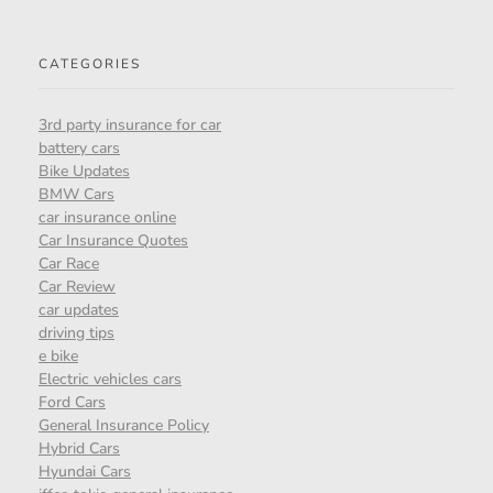
CATEGORIES
3rd party insurance for car
battery cars
Bike Updates
BMW Cars
car insurance online
Car Insurance Quotes
Car Race
Car Review
car updates
driving tips
e bike
Electric vehicles cars
Ford Cars
General Insurance Policy
Hybrid Cars
Hyundai Cars