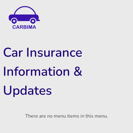
Car Insurance Information & Updates
Know about car insurance
Car Insurance
Information &
Updates
There are no menu items in this menu.