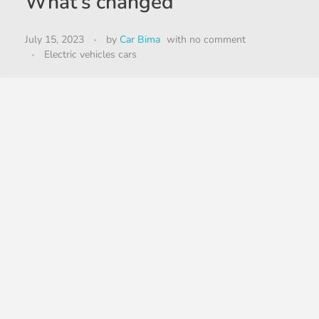
What’s changed
July 15, 2023
by
Car Bima
with
no comment
Electric vehicles cars