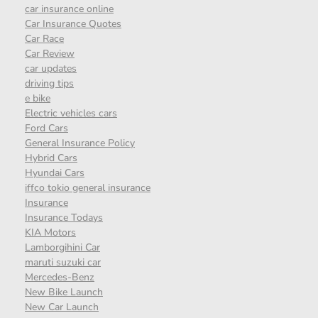
car insurance online
Car Insurance Quotes
Car Race
Car Review
car updates
driving tips
e bike
Electric vehicles cars
Ford Cars
General Insurance Policy
Hybrid Cars
Hyundai Cars
iffco tokio general insurance
Insurance
Insurance Todays
KIA Motors
Lamborgihini Car
maruti suzuki car
Mercedes-Benz
New Bike Launch
New Car Launch