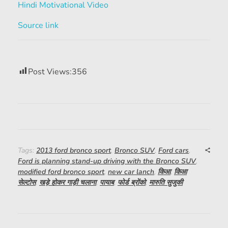
Hindi Motivational Video
Source link
Post Views:
356
Tags:
2013 ford bronco sport
,
Bronco SUV
,
Ford cars
,
Ford is planning stand-up driving with the Bronco SUV
,
modified ford bronco sport
,
new car lanch
,
किआ
,
किआ
सेल्टोस
,
खड़े होकर गाड़ी चलाना
,
पायाब
,
फोर्ड ब्रोंको
,
मारुति सुजुकी