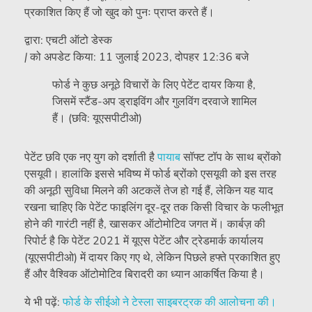
प्रकाशित किए हैं जो खुद को पुनः प्राप्त करते हैं।
द्वारा:
एचटी ऑटो डेस्क
|
को अपडेट किया:
11 जुलाई 2023, दोपहर 12:36 बजे
फोर्ड ने कुछ अनूठे विचारों के लिए पेटेंट दायर किया है,
जिसमें स्टैंड-अप ड्राइविंग और गुलविंग दरवाजे शामिल
हैं। (छवि: यूएसपीटीओ)
पेटेंट छवि एक नए युग को दर्शाती है
पायाब
सॉफ्ट टॉप के साथ ब्रोंको
एसयूवी। हालांकि इससे भविष्य में फोर्ड ब्रोंको एसयूवी को इस तरह
की अनूठी सुविधा मिलने की अटकलें तेज हो गई हैं, लेकिन यह याद
रखना चाहिए कि पेटेंट फाइलिंग दूर-दूर तक किसी विचार के फलीभूत
होने की गारंटी नहीं है, खासकर ऑटोमोटिव जगत में। कार्बज़ की
रिपोर्ट है कि पेटेंट 2021 में यूएस पेटेंट और ट्रेडमार्क कार्यालय
(यूएसपीटीओ) में दायर किए गए थे, लेकिन पिछले हफ्ते प्रकाशित हुए
हैं और वैश्विक ऑटोमोटिव बिरादरी का ध्यान आकर्षित किया है।
ये भी पढ़ें:
फोर्ड के सीईओ ने टेस्ला साइबरट्रक की आलोचना की।