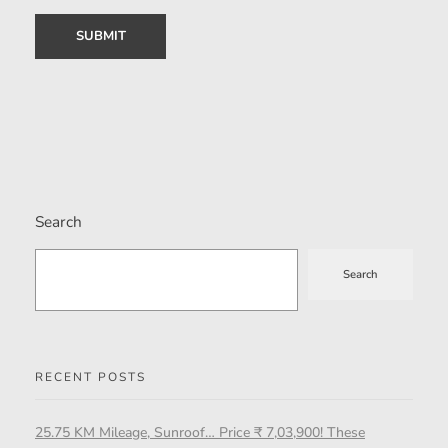
Search
Search
RECENT POSTS
25.75 KM Mileage, Sunroof… Price ₹ 7,03,900! These