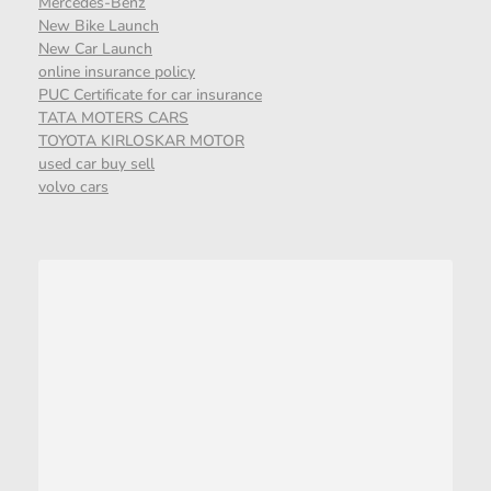
Mercedes-Benz
New Bike Launch
New Car Launch
online insurance policy
PUC Certificate for car insurance
TATA MOTERS CARS
TOYOTA KIRLOSKAR MOTOR
used car buy sell
volvo cars