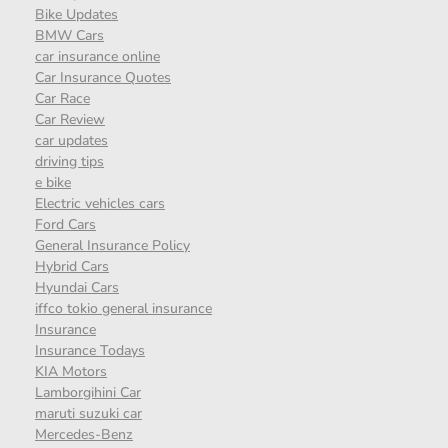
Bike Updates
BMW Cars
car insurance online
Car Insurance Quotes
Car Race
Car Review
car updates
driving tips
e bike
Electric vehicles cars
Ford Cars
General Insurance Policy
Hybrid Cars
Hyundai Cars
iffco tokio general insurance
Insurance
Insurance Todays
KIA Motors
Lamborgihini Car
maruti suzuki car
Mercedes-Benz