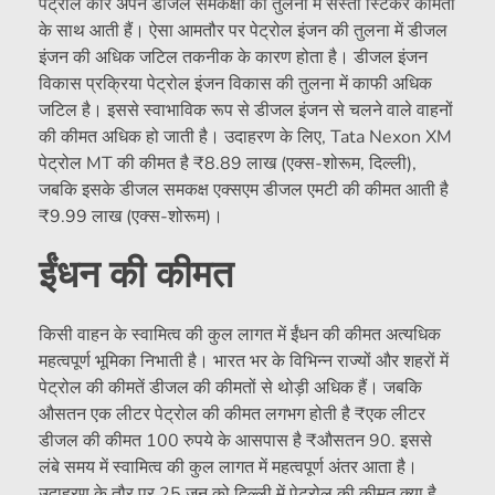
पेट्रोल कारें अपने डीजल समकक्षों की तुलना में सस्ती स्टिकर कीमतों
के साथ आती हैं। ऐसा आमतौर पर पेट्रोल इंजन की तुलना में डीजल
इंजन की अधिक जटिल तकनीक के कारण होता है। डीजल इंजन
विकास प्रक्रिया पेट्रोल इंजन विकास की तुलना में काफी अधिक
जटिल है। इससे स्वाभाविक रूप से डीजल इंजन से चलने वाले वाहनों
की कीमत अधिक हो जाती है। उदाहरण के लिए, Tata Nexon XM
पेट्रोल MT की कीमत है
₹
8.89 लाख (एक्स-शोरूम, दिल्ली),
जबकि इसके डीजल समकक्ष एक्सएम डीजल एमटी की कीमत आती है
₹
9.99 लाख (एक्स-शोरूम)।
ईंधन की कीमत
किसी वाहन के स्वामित्व की कुल लागत में ईंधन की कीमत अत्यधिक
महत्वपूर्ण भूमिका निभाती है। भारत भर के विभिन्न राज्यों और शहरों में
पेट्रोल की कीमतें डीजल की कीमतों से थोड़ी अधिक हैं। जबकि
औसतन एक लीटर पेट्रोल की कीमत लगभग होती है
₹
एक लीटर
डीजल की कीमत 100 रुपये के आसपास है
₹
औसतन 90. इससे
लंबे समय में स्वामित्व की कुल लागत में महत्वपूर्ण अंतर आता है।
उदाहरण के तौर पर 25 जून को दिल्ली में पेट्रोल की कीमत क्या है