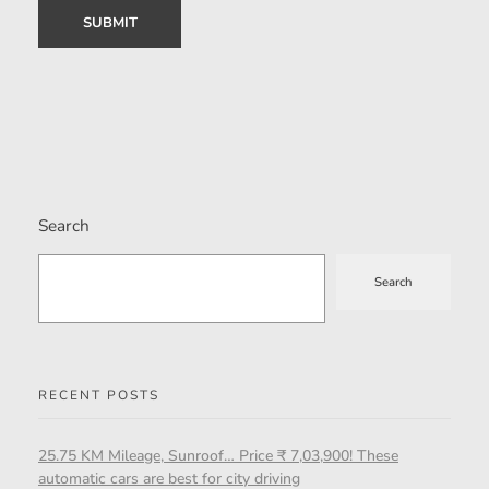
Search
Search
RECENT POSTS
25.75 KM Mileage, Sunroof… Price ₹ 7,03,900! These
automatic cars are best for city driving