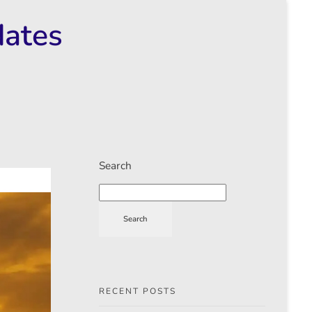
dates
Search
Search
RECENT POSTS