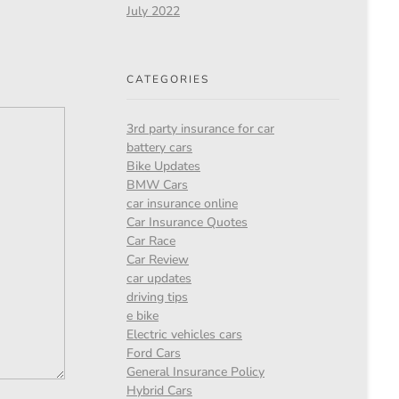
July 2022
CATEGORIES
3rd party insurance for car
battery cars
Bike Updates
BMW Cars
car insurance online
Car Insurance Quotes
Car Race
Car Review
car updates
driving tips
e bike
Electric vehicles cars
Ford Cars
General Insurance Policy
Hybrid Cars