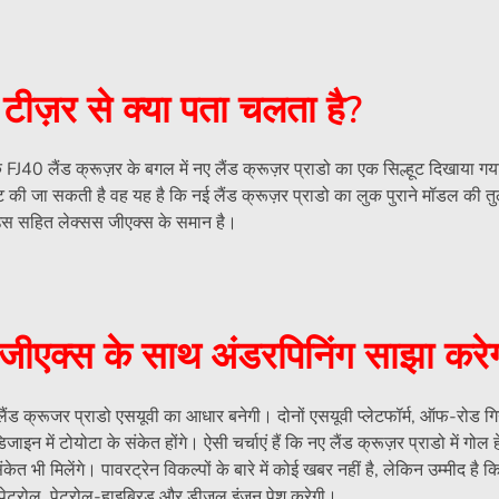
 टीज़र से क्या पता चलता है?
 FJ40 लैंड क्रूज़र के बगल में नए लैंड क्रूज़र प्राडो का एक सिल्हूट दिखाया गय
ष्टि की जा सकती है वह यह है कि नई लैंड क्रूज़र प्राडो का लुक पुराने मॉडल की तुल
हाउस सहित लेक्सस जीएक्स के समान है।
 जीएक्स के साथ अंडरपिनिंग साझा करे
लैंड क्रूजर प्राडो एसयूवी का आधार बनेगी। दोनों एसयूवी प्लेटफॉर्म, ऑफ-रोड ग
 में टोयोटा के संकेत होंगे। ऐसी चर्चाएं हैं कि नए लैंड क्रूज़र प्राडो में गोल ह
ेत भी मिलेंगे। पावरट्रेन विकल्पों के बारे में कोई खबर नहीं है, लेकिन उम्मीद है क
ेट्रोल, पेट्रोल-हाइब्रिड और डीजल इंजन पेश करेगी।