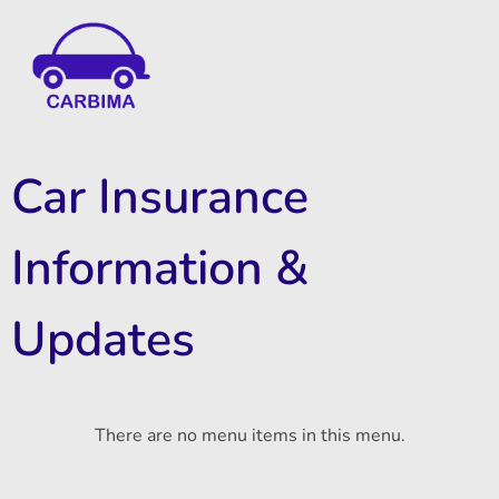
Car Insurance Information & Updates
Know about car insurance
Car Insurance
Information &
Updates
There are no menu items in this menu.