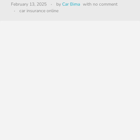
February 13, 2025
by
Car Bima
with
no comment
car insurance online